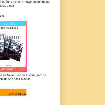
mporânea, sempre inovando dentro das
cias atuais.
tura
e da Neve , Tem de história ,Tem de
em de Arte nas Palavras.