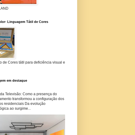
 LAND
lor- Linguagem Tátil de Cores
 de Cores tátil para deficiência visual e
gem em destaque
 da Televisão: Como a presença do
amento transformou a configuração dos
os residenciais Da evolução
ógica ao surgime...