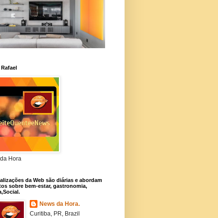
 Rafael
da Hora
alizações da Web são diárias e abordam
os sobre bem-estar, gastronomia,
a,Social.
News da Hora.
Curitiba, PR, Brazil