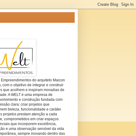
t Empreendimentos do arquiteto Maicon
com o objetivo de integrar e construir
es que acolhem e inspiram moradias de
dade. A WELT é uma empresa de
volvimento e construção fundada com
ssão clara: criar projetos que
em beleza, funcionalidade e caráter.
s projetos prestam atenção a cada
he, comprometidos em criar espaços
nciais que incorporem excelência,
ção e uma observação sensível da vida
mporânea, sempre inovando dentro das