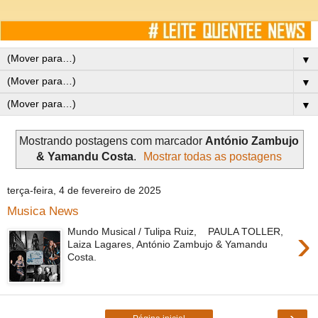
▼
▼
▼
Mostrando postagens com marcador
António Zambujo
& Yamandu Costa
.
Mostrar todas as postagens
terça-feira, 4 de fevereiro de 2025
Musica News
›
Mundo Musical / Tulipa Ruiz, PAULA TOLLER,
Laiza Lagares, António Zambujo & Yamandu
Costa.
›