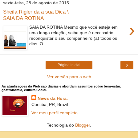
sexta-feira, 28 de agosto de 2015
Sheila Rigler da a sua Dica \
SAIA DA ROTINA
›
SAIA DA ROTINA Mesmo que você esteja em
uma longa relação, saiba que é necessário
reconquistar o seu companheiro (a) todos os
dias. O...
›
Página inicial
Ver versão para a web
As atualizações da Web são diárias e abordam assuntos sobre bem-estar,
gastronomia, cultura,Social.
News da Hora.
Curitiba, PR, Brazil
Ver meu perfil completo
Tecnologia do
Blogger
.