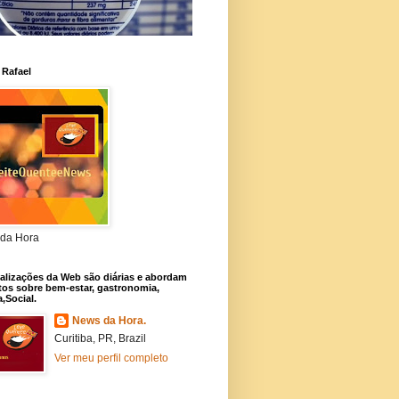
 Rafael
da Hora
alizações da Web são diárias e abordam
os sobre bem-estar, gastronomia,
a,Social.
News da Hora.
Curitiba, PR, Brazil
Ver meu perfil completo