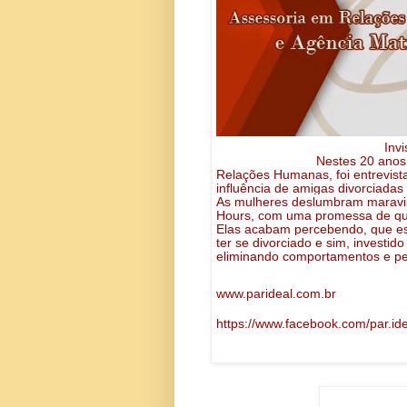
Invi
Nestes 20 anos
Relações Humanas, foi entrevist
influência de amigas divorciadas
As mulheres deslumbram maravil
Hours, com uma promessa de que 
Elas acabam percebendo, que es
ter se divorciado e sim, investi
eliminando comportamentos e pe
www.parideal.com.br
https://www.facebook.com/par.id