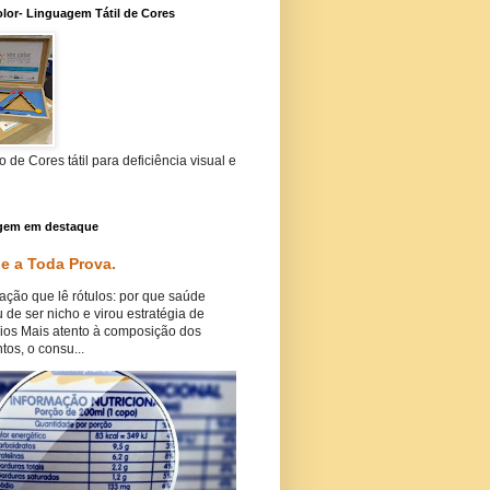
lor- Linguagem Tátil de Cores
 de Cores tátil para deficiência visual e
gem em destaque
e a Toda Prova.
ação que lê rótulos: por que saúde
 de ser nicho e virou estratégia de
ios Mais atento à composição dos
tos, o consu...