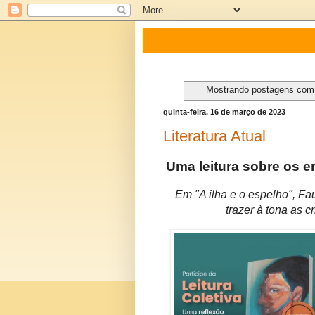
Mostrando postagens co
quinta-feira, 16 de março de 2023
Literatura Atual
Uma leitura sobre os er
Em "A ilha e o espelho", Fau
trazer à tona as 