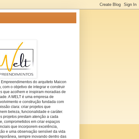
t Empreendimentos do arquiteto Maicon
com o objetivo de integrar e construir
es que acolhem e inspiram moradias de
dade. A WELT é uma empresa de
volvimento e construção fundada com
ssão clara: criar projetos que
em beleza, funcionalidade e caráter.
s projetos prestam atenção a cada
he, comprometidos em criar espaços
nciais que incorporem excelência,
ção e uma observação sensível da vida
mporânea, sempre inovando dentro das