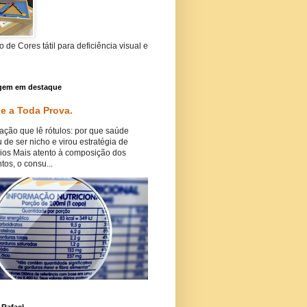
 de Cores tátil para deficiência visual e
gem em destaque
e a Toda Prova.
ação que lê rótulos: por que saúde
 de ser nicho e virou estratégia de
ios Mais atento à composição dos
tos, o consu...