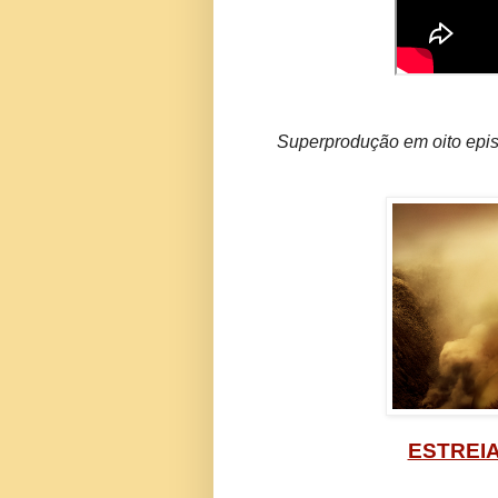
Superprodução em oito episó
ESTREIA: