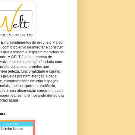
t Empreendimentos do arquiteto Maicon
com o objetivo de integrar e construir
es que acolhem e inspiram moradias de
dade. A WELT é uma empresa de
volvimento e construção fundada com
ssão clara: criar projetos que
em beleza, funcionalidade e caráter.
s projetos prestam atenção a cada
he, comprometidos em criar espaços
nciais que incorporem excelência,
ção e uma observação sensível da vida
mporânea, sempre inovando dentro das
cias atuais.
tura