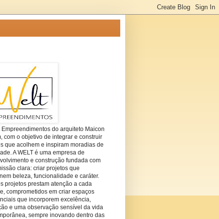
t Empreendimentos do arquiteto Maicon
com o objetivo de integrar e construir
es que acolhem e inspiram moradias de
dade. A WELT é uma empresa de
volvimento e construção fundada com
ssão clara: criar projetos que
em beleza, funcionalidade e caráter.
s projetos prestam atenção a cada
he, comprometidos em criar espaços
nciais que incorporem excelência,
ção e uma observação sensível da vida
mporânea, sempre inovando dentro das