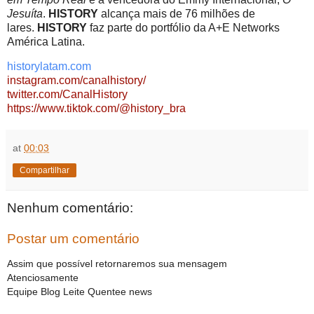
Jesuíta
.
HISTORY
alcança mais de 76 milhões de
lares.
HISTORY
faz parte do portfólio da A+E Networks
América Latina.
historylatam.com
instagram.com/canalhistory/
twitter.com/CanalHistory
https://www.tiktok.com/@
history_bra
at
00:03
Compartilhar
Nenhum comentário:
Postar um comentário
Assim que possível retornaremos sua mensagem
Atenciosamente
Equipe Blog Leite Quentee news