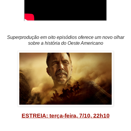
Superprodução em oito episódios oferece um novo olhar
sobre a história do Oeste Americano
ESTREIA: terça-feira, 7/10, 22h10