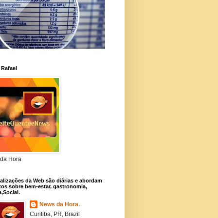
 Rafael
da Hora
alizações da Web são diárias e abordam
os sobre bem-estar, gastronomia,
a,Social.
News da Hora.
Curitiba, PR, Brazil