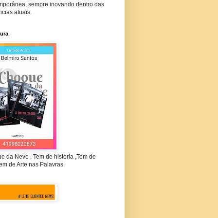
mporânea, sempre inovando dentro das
cias atuais.
tura
e da Neve , Tem de história ,Tem de
em de Arte nas Palavras.