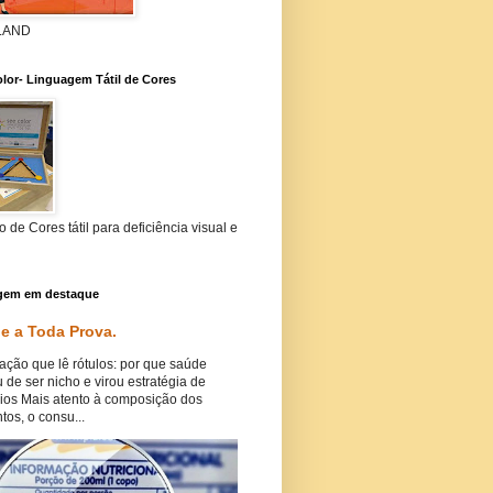
 LAND
lor- Linguagem Tátil de Cores
 de Cores tátil para deficiência visual e
gem em destaque
e a Toda Prova.
ação que lê rótulos: por que saúde
 de ser nicho e virou estratégia de
ios Mais atento à composição dos
tos, o consu...