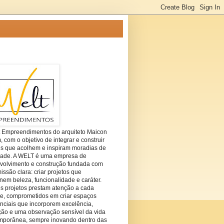
t Empreendimentos do arquiteto Maicon
com o objetivo de integrar e construir
es que acolhem e inspiram moradias de
dade. A WELT é uma empresa de
volvimento e construção fundada com
ssão clara: criar projetos que
em beleza, funcionalidade e caráter.
s projetos prestam atenção a cada
he, comprometidos em criar espaços
nciais que incorporem excelência,
ção e uma observação sensível da vida
mporânea, sempre inovando dentro das