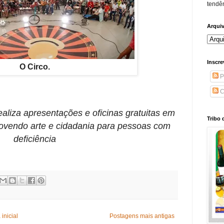
tendên
Arqui
Inscre
O Circo.
P
C
aliza apresentações e oficinas gratuitas em
Tribo 
ovendo arte e cidadania para pessoas com
deficiência
inicial
Postagens mais antigas