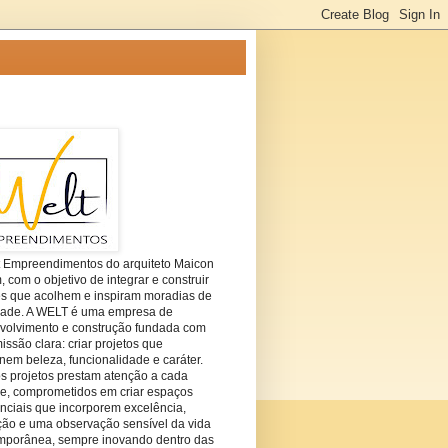
t Empreendimentos do arquiteto Maicon
com o objetivo de integrar e construir
es que acolhem e inspiram moradias de
dade. A WELT é uma empresa de
volvimento e construção fundada com
ssão clara: criar projetos que
em beleza, funcionalidade e caráter.
s projetos prestam atenção a cada
he, comprometidos em criar espaços
nciais que incorporem excelência,
ção e uma observação sensível da vida
mporânea, sempre inovando dentro das