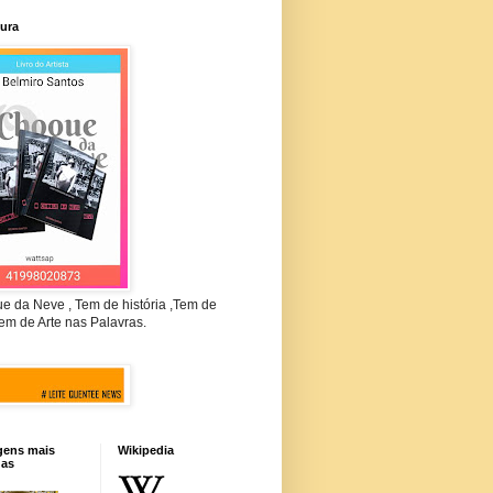
tura
e da Neve , Tem de história ,Tem de
em de Arte nas Palavras.
gens mais
Wikipedia
das