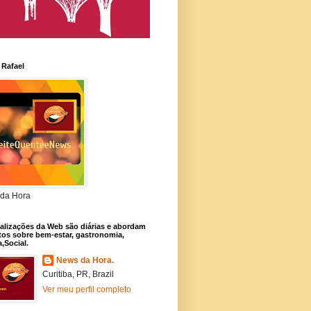
 Rafael
da Hora
alizações da Web são diárias e abordam
os sobre bem-estar, gastronomia,
a,Social.
News da Hora.
Curitiba, PR, Brazil
Ver meu perfil completo