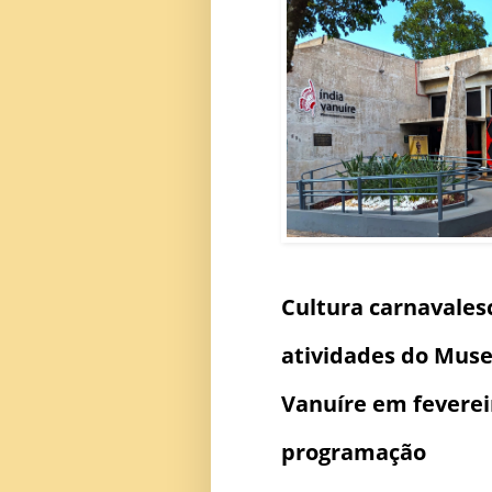
Cultura carnavales
atividades do Muse
Vanuíre em fevereir
programação