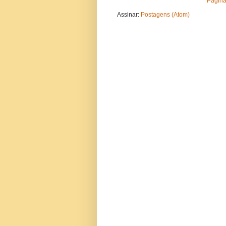
Página 
Assinar:
Postagens (Atom)