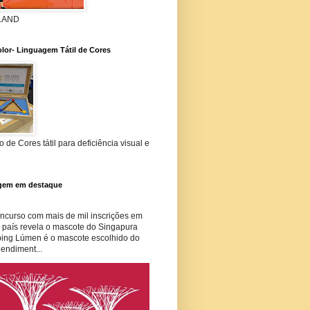
 LAND
lor- Linguagem Tátil de Cores
 de Cores tátil para deficiência visual e
gem em destaque
curso com mais de mil inscrições em
o país revela o mascote do Singapura
ing Lúmen é o mascote escolhido do
endiment...