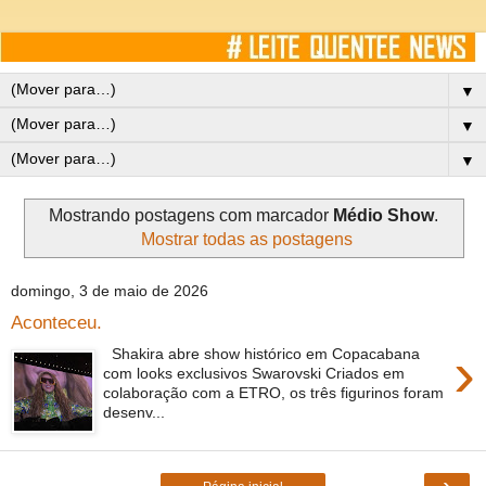
▼
▼
▼
Mostrando postagens com marcador
Médio Show
.
Mostrar todas as postagens
domingo, 3 de maio de 2026
Aconteceu.
›
Shakira abre show histórico em Copacabana
com looks exclusivos Swarovski Criados em
colaboração com a ETRO, os três figurinos foram
desenv...
›