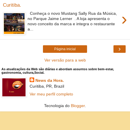
Curitiba.
›
Conheça o novo Mustang Sally Rua da Música,
no Parque Jaime Lerner . A loja apresenta o
novo conceito da marca e integra o restaurante
a...
›
Página inicial
Ver versão para a web
As atualizações da Web são diárias e abordam assuntos sobre bem-estar,
gastronomia, cultura,Social.
News da Hora.
Curitiba, PR, Brazil
Ver meu perfil completo
Tecnologia do
Blogger
.