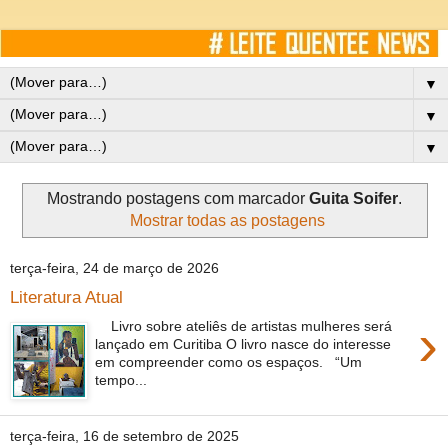
▼
▼
▼
Mostrando postagens com marcador
Guita Soifer
.
Mostrar todas as postagens
terça-feira, 24 de março de 2026
Literatura Atual
›
Livro sobre ateliês de artistas mulheres será
lançado em Curitiba O livro nasce do interesse
em compreender como os espaços. “Um
tempo...
terça-feira, 16 de setembro de 2025