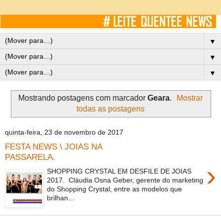
▼
▼
▼
Mostrando postagens com marcador
Geara
.
Mostrar
todas as postagens
quinta-feira, 23 de novembro de 2017
FESTA NEWS \ JOIAS NA
PASSARELA.
›
SHOPPING CRYSTAL EM DESFILE DE JOIAS
2017. Cláudia Osna Geber, gerente do marketing
do Shopping Crystal, entre as modelos que
brilhan...