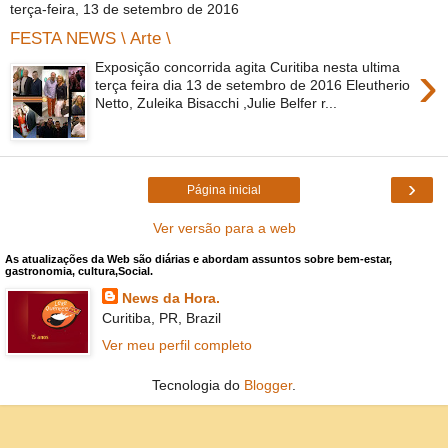
terça-feira, 13 de setembro de 2016
FESTA NEWS \ Arte \
›
Exposição concorrida agita Curitiba nesta ultima
terça feira dia 13 de setembro de 2016 Eleutherio
Netto, Zuleika Bisacchi ,Julie Belfer r...
›
Página inicial
Ver versão para a web
As atualizações da Web são diárias e abordam assuntos sobre bem-estar,
gastronomia, cultura,Social.
News da Hora.
Curitiba, PR, Brazil
Ver meu perfil completo
Tecnologia do
Blogger
.