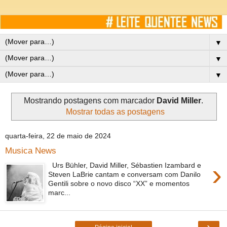
▼
▼
▼
Mostrando postagens com marcador
David Miller
.
Mostrar todas as postagens
quarta-feira, 22 de maio de 2024
Musica News
›
Urs Bühler, David Miller, Sébastien Izambard e
Steven LaBrie cantam e conversam com Danilo
Gentili sobre o novo disco “XX” e momentos
marc...
›