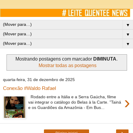
▼
▼
▼
Mostrando postagens com marcador
DIMINUTA
.
Mostrar todas as postagens
quarta-feira, 31 de dezembro de 2025
Conexão #Waldo Rafael
›
Rodado entre a Itália e a Serra Gaúcha, filme
vai integrar o catálogo do Belas à la Carte. "Tainá
e os Guardiões da Amazônia - Em Bus...
›