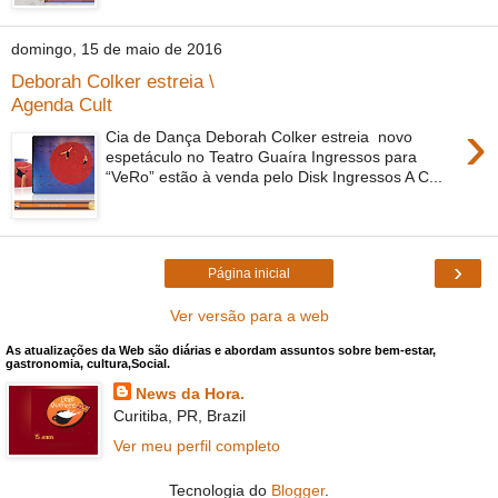
domingo, 15 de maio de 2016
Deborah Colker estreia \
Agenda Cult
›
Cia de Dança Deborah Colker estreia novo
espetáculo no Teatro Guaíra Ingressos para
“VeRo” estão à venda pelo Disk Ingressos A C...
›
Página inicial
Ver versão para a web
As atualizações da Web são diárias e abordam assuntos sobre bem-estar,
gastronomia, cultura,Social.
News da Hora.
Curitiba, PR, Brazil
Ver meu perfil completo
Tecnologia do
Blogger
.