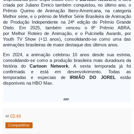
criada por Juliano Enrico também conquistou, no último ano, o
Prêmio Quirino de Animação Ibero-Americana, na categoria
Melhor série, e o prêmio de Melhor Série Brasileira de Animação
de Produção Independente na 24ª edição do Prêmio Grande
Otelo. Em 2025, também venceu o 8º Prêmio ABRA,
por Melhor Roteiro de Animação, e o Pulcinella Awards, por
Youth TV Show (+11 anos), consolidando-se como uma das
animações brasileiras de maior destaque dos últimos anos.
Em 2024, a animação celebrou 10 anos desde sua estreia,
consolidando-se como a produção brasileira mais duradoura da
história do
Cartoon Network.
A sexta temporada já foi
confirmada e está em desenvolvimento. Todas as
temporadas e especiais de
IRMÃO DO JOREL
estão
disponíveis na HBO Max.
###
at
03:44
Compartilhar