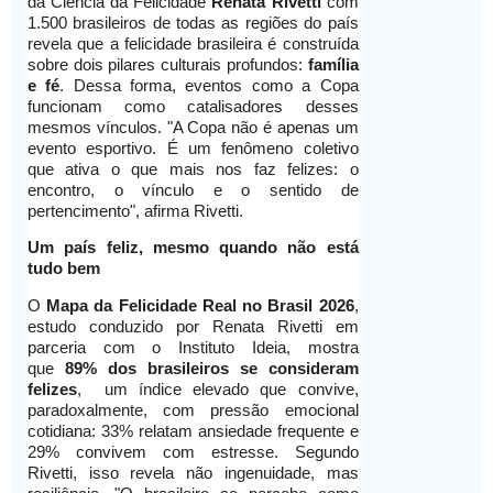
da Ciência da Felicidade
Renata Rivetti
com
1.500 brasileiros de todas as regiões do país
revela que a felicidade brasileira é construída
sobre dois pilares culturais profundos:
família
e fé
. Dessa forma, eventos como a Copa
funcionam como catalisadores desses
mesmos vínculos. "A Copa não é apenas um
evento esportivo. É um fenômeno coletivo
que ativa o que mais nos faz felizes: o
encontro, o vínculo e o sentido de
pertencimento", afirma Rivetti.
Um país feliz, mesmo quando não está
tudo bem
O
Mapa da Felicidade Real no Brasil 2026
,
estudo conduzido por Renata Rivetti em
parceria com o Instituto Ideia, mostra
que
89% dos brasileiros se consideram
felizes
, um índice elevado que convive,
paradoxalmente, com pressão emocional
cotidiana: 33% relatam ansiedade frequente e
29% convivem com estresse. Segundo
Rivetti, isso revela não ingenuidade, mas