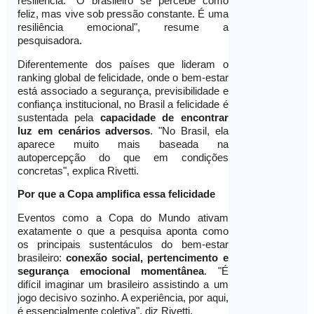
resiliência. "O brasileiro se percebe como
feliz, mas vive sob pressão constante. É uma
resiliência emocional", resume a
pesquisadora.
Diferentemente dos países que lideram o
ranking global de felicidade, onde o bem-estar
está associado a segurança, previsibilidade e
confiança institucional, no Brasil a felicidade é
sustentada pela
capacidade de encontrar
luz em cenários adversos
. "No Brasil, ela
aparece muito mais baseada na
autopercepção do que em condições
concretas", explica Rivetti.
Por que a Copa amplifica essa felicidade
Eventos como a Copa do Mundo ativam
exatamente o que a pesquisa aponta como
os principais sustentáculos do bem-estar
brasileiro:
conexão social, pertencimento e
segurança emocional momentânea
. "É
difícil imaginar um brasileiro assistindo a um
jogo decisivo sozinho. A experiência, por aqui,
é essencialmente coletiva", diz Rivetti.