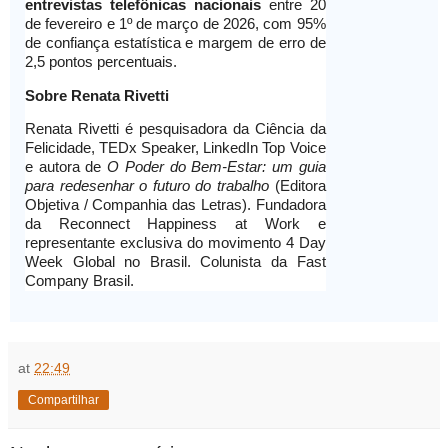
entrevistas telefônicas nacionais
entre 20
de fevereiro e 1º de março de 2026, com 95%
de confiança estatística e margem de erro de
2,5 pontos percentuais.
Sobre Renata Rivetti
Renata Rivetti é pesquisadora da Ciência da
Felicidade, TEDx Speaker, LinkedIn Top Voice
e autora de
O Poder do Bem-Estar: um guia
para redesenhar o futuro do trabalho
(Editora
Objetiva / Companhia das Letras). Fundadora
da Reconnect Happiness at Work e
representante exclusiva do movimento 4 Day
Week Global no Brasil. Colunista da Fast
Company Brasil.
at
22:49
Compartilhar