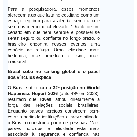
Para a pesquisadora, esses momentos
oferecem algo que falta no cotidiano como um
espaço legítimo para a alegria, sem culpa e
sem custo emocional elevado. "Diante de um
cenário em que nem sempre é possível se
sentir seguro ou confiante no longo prazo, o
brasileiro encontra nesses eventos uma
espécie de refúgio. Uma felicidade mais
hedônica, mais imediata e, sim, mais
irracional"
Brasil sobe no ranking global e o papel
dos vínculos explica
O Brasil subiu para a
32ª posição no World
Happiness Report 2026
(ante 49ª em 2023),
resultado que Rivetti atribui diretamente à
força das relações sociais brasileiras.
Enquanto países nórdicos constroem bem-
estar a partir de instituições e previsibilidade,
o Brasil o constrói a partir de pessoas. "Nos
países nórdicos, a felicidade está mais
associada à segurança e confiança nas