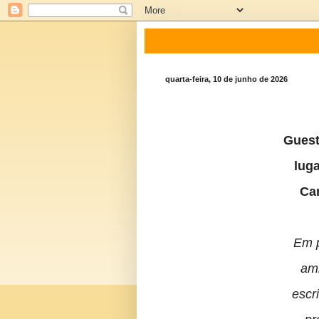
quarta-feira, 10 de junho de 2026
Guest
luga
Ca
Em p
amb
escr