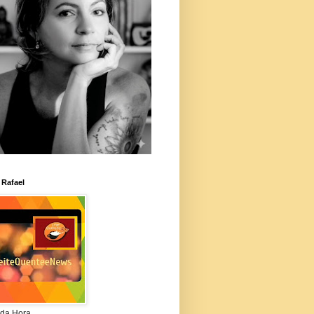
 Rafael
da Hora