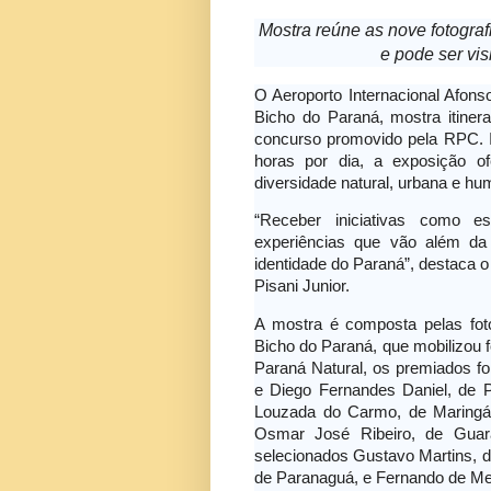
Mostra reúne as nove fotogr
e pode ser vis
O Aeroporto Internacional Afons
Bicho do Paraná, mostra itine
concurso promovido pela RPC. In
horas por dia, a exposição of
diversidade natural, urbana e h
“Receber iniciativas como e
experiências que vão além da
identidade do Paraná”, destaca o
Pisani Junior.
A mostra é composta pelas fot
Bicho do Paraná, que mobilizou f
Paraná Natural, os premiados f
e Diego Fernandes Daniel, de
Louzada do Carmo, de Maringá, 
Osmar José Ribeiro, de Guar
selecionados Gustavo Martins, de
de Paranaguá, e Fernando de Me