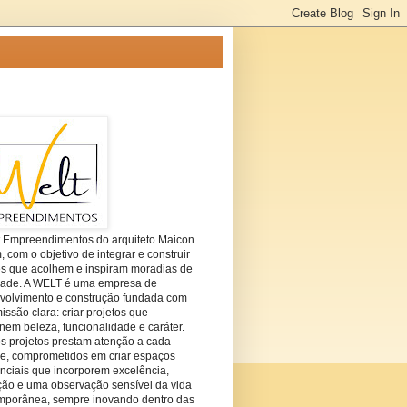
t Empreendimentos do arquiteto Maicon
com o objetivo de integrar e construir
es que acolhem e inspiram moradias de
dade. A WELT é uma empresa de
volvimento e construção fundada com
ssão clara: criar projetos que
em beleza, funcionalidade e caráter.
s projetos prestam atenção a cada
he, comprometidos em criar espaços
nciais que incorporem excelência,
ção e uma observação sensível da vida
mporânea, sempre inovando dentro das