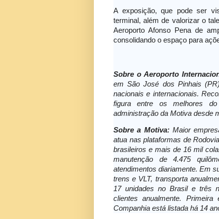
A exposição, que pode ser visi
terminal, além de valorizar o ta
Aeroporto Afonso Pena de ampl
consolidando o espaço para açõe
Sobre o Aeroporto Internacio
em São José dos Pinhais (PR).
nacionais e internacionais. Reco
figura entre os melhores do
administração da Motiva desde
Sobre a Motiva:
Maior empresa
atua nas plataformas de Rodovia
brasileiros e mais de 16 mil co
manutenção de 4.475 quilôme
atendimentos diariamente. Em sua
trens e VLT, transporta anualm
17 unidades no Brasil e três 
clientes anualmente. Primeir
Companhia está listada há 14 ano