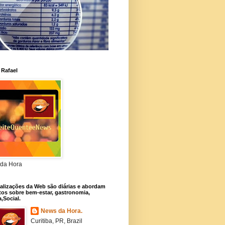
 Rafael
da Hora
alizações da Web são diárias e abordam
os sobre bem-estar, gastronomia,
a,Social.
News da Hora.
Curitiba, PR, Brazil