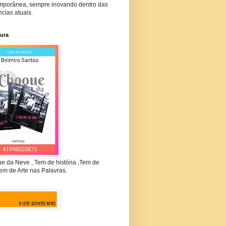
mporânea, sempre inovando dentro das
cias atuais.
tura
e da Neve , Tem de história ,Tem de
em de Arte nas Palavras.