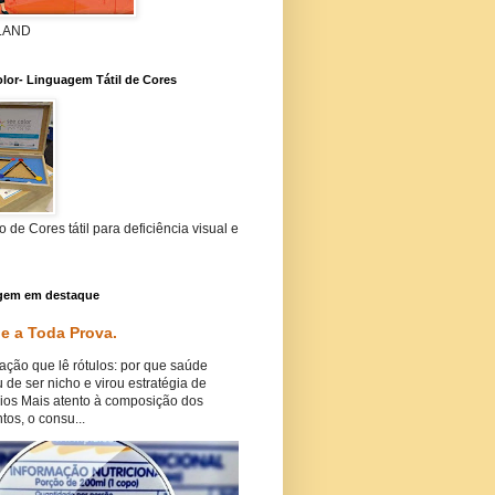
 LAND
lor- Linguagem Tátil de Cores
 de Cores tátil para deficiência visual e
gem em destaque
e a Toda Prova.
ação que lê rótulos: por que saúde
 de ser nicho e virou estratégia de
ios Mais atento à composição dos
tos, o consu...