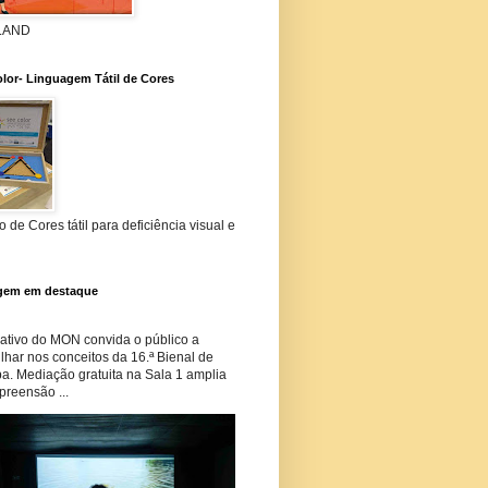
 LAND
lor- Linguagem Tátil de Cores
 de Cores tátil para deficiência visual e
gem em destaque
tivo do MON convida o público a
har nos conceitos da 16.ª Bienal de
ba. Mediação gratuita na Sala 1 amplia
preensão ...