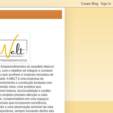
t Empreendimentos do arquiteto Maicon
com o objetivo de integrar e construir
es que acolhem e inspiram moradias de
dade. A WELT é uma empresa de
volvimento e construção fundada com
ssão clara: criar projetos que
em beleza, funcionalidade e caráter.
s projetos prestam atenção a cada
he, comprometidos em criar espaços
nciais que incorporem excelência,
ção e uma observação sensível da vida
mporânea, sempre inovando dentro das