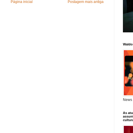
Página inicial
Postagem mais antiga
Waldo
News 
As atu
assunt
cultur