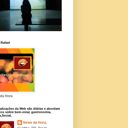
 Rafael
da Hora
alizações da Web são diárias e abordam
os sobre bem-estar, gastronomia,
a,Social.
News da Hora.