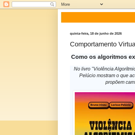
quinta-feira, 18 de junho de 2026
Comportamento Virtua
Como os algoritmos 
No livro "Violência Algorítm
Pelúcio mostram o que aco
propõem camin