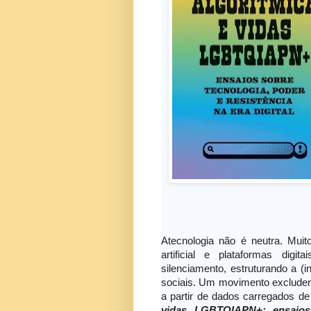
Atecnologia não é neutra. Muito
artificial e plataformas dig
silenciamento, estruturando a (i
sociais. Um movimento excludent
a partir de dados carregados d
vidas LGBTQIAPN+: ensaios 