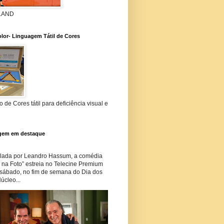
 LAND
lor- Linguagem Tátil de Cores
 de Cores tátil para deficiência visual e
gem em destaque
lada por Leandro Hassum, a comédia
i na Foto” estreia no Telecine Premium
 sábado, no fim de semana do Dia dos
úcleo...