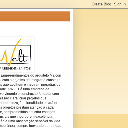
t Empreendimentos do arquiteto Maicon
com o objetivo de integrar e construir
es que acolhem e inspiram moradias de
dade. A WELT é uma empresa de
volvimento e construção fundada com
ssão clara: criar projetos que
em beleza, funcionalidade e caráter.
s projetos prestam atenção a cada
he, comprometidos em criar espaços
nciais que incorporem excelência,
ção e uma observação sensível da vida
mporânea, sempre inovando dentro das