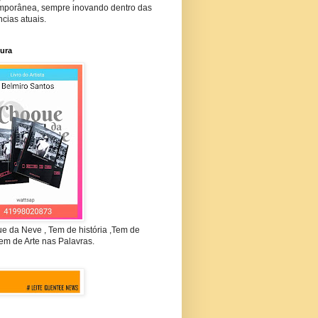
mporânea, sempre inovando dentro das
cias atuais.
tura
e da Neve , Tem de história ,Tem de
em de Arte nas Palavras.