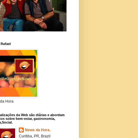
 Rafael
da Hora
alizações da Web são diárias e abordam
os sobre bem-estar, gastronomia,
a,Social.
News da Hora.
Curitiba, PR, Brazil