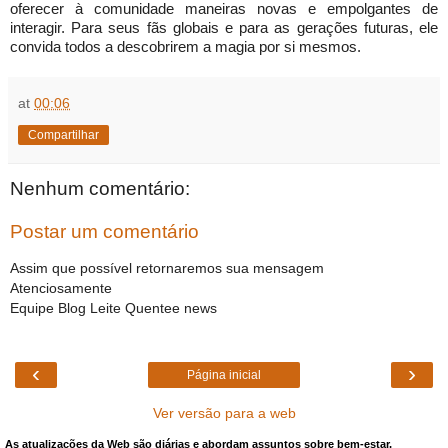
oferecer à comunidade maneiras novas e empolgantes de
interagir. Para seus fãs globais e para as gerações futuras, ele
convida todos a descobrirem a magia por si mesmos.
at
00:06
Compartilhar
Nenhum comentário:
Postar um comentário
Assim que possível retornaremos sua mensagem
Atenciosamente
Equipe Blog Leite Quentee news
‹
›
Página inicial
Ver versão para a web
As atualizações da Web são diárias e abordam assuntos sobre bem-estar,