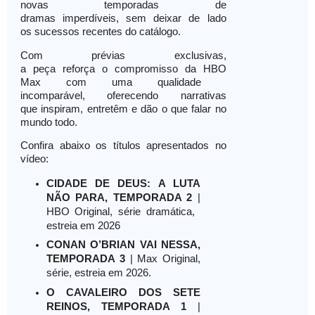
novas temporadas de
dramas imperdíveis, sem
deixar de lado
os sucessos recentes do
catálogo.
Com prévias exclusivas,
a peça reforça o compromisso
da HBO
Max com uma qualidade
incomparável, oferecendo
narrativas
que inspiram, entretêm e dão o que falar no
mundo todo.
Confira abaixo os títulos apresentados no
vídeo:
CIDADE DE DEUS: A LUTA
NÃO PARA, TEMPORADA 2
|
HBO Original, série dramática,
estreia em 2026
CONAN O’BRIAN VAI NESSA,
TEMPORADA 3
| Max Original,
série, estreia em 2026.
O CAVALEIRO DOS SETE
REINOS, TEMPORADA 1
|