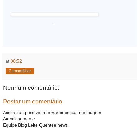
.
at
00:52
Compartilhar
Nenhum comentário:
Postar um comentário
Assim que possível retornaremos sua mensagem
Atenciosamente
Equipe Blog Leite Quentee news