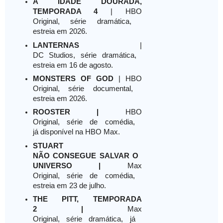
A IDADE DOURADA,
TEMPORADA 4
| HBO
Original, série dramática,
estreia em 2026.
LANTERNAS
|
DC Studios, série dramática,
estreia em 16 de agosto.
MONSTERS OF GOD
|
HBO
Original,
série documental,
estreia em 2026.
ROOSTER
|
HBO
Original, série de comédia,
já disponível na HBO Max.
STUART
NÃO CONSEGUE SALVAR O
UNIVERSO
|
Max
Original, série de comédia,
estreia em 23 de julho.
THE PITT, TEMPORADA
2
|
Max
Original, série dramática, já