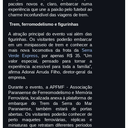
pacotes novos e, claro, embarcar numa
experiência que une a paixão pelo futebol ao
charme inconfundível das viagens de trem.
Trem, ferromodelismo e figurinhas
A atração principal do evento vai além das
figurinhas. Os visitantes poderão embarcar
em um minipasseio de trem e conhecer a
mais nova locomotiva da frota da
Serra
Verde Express
, por apenas R$ 35. “Um
valor especial, pensado para tornar a
experiência acessível para toda a família”,
afirma Adonai Arruda Filho, diretor-geral da
empresa.
Durante o evento, a APFMF - Associação
Paranaense de Ferreomodelismo e Memória
Ferroviária, localizada anexa à plataforma de
embarque do Trem da Serra do Mar
Paranaense, também estará de portas
abertas. Os visitantes poderão conhecer de
perto maquetes ferroviárias, réplicas e
miniaturas que retratam diferentes períodos