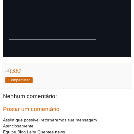
at
08:52
Compartilhar
Nenhum comentário:
Postar um comentário
Assim que possível retornaremos sua mensagem
Atenciosamente
Equipe Blog Leite Quentee news