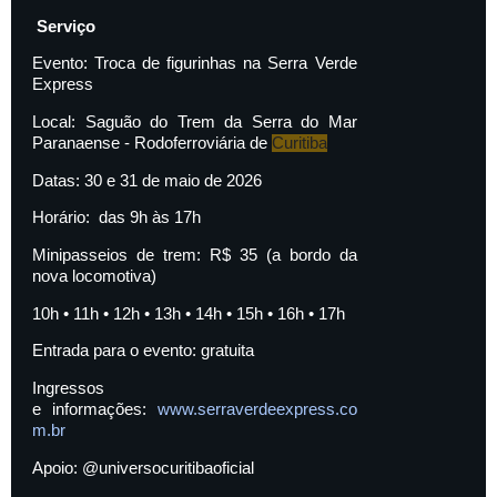
Serviço
Evento: Troca de figurinhas na Serra Verde
Express
Local: Saguão do Trem da Serra do Mar
Paranaense - Rodoferroviária de
Curitiba
Datas: 30 e 31 de maio de 2026
Horário: das 9h às 17h
Minipasseios de trem: R$ 35 (a bordo da
nova locomotiva)
10h • 11h • 12h • 13h • 14h • 15h • 16h • 17h
Entrada para o evento: gratuita
Ingressos
e informações:
www.serraverdeexpress.co
m.br
Apoio: @universocuritibaoficial