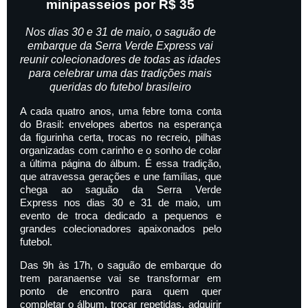
minipasseios por R$ 35
Nos dias 30 e 31 de maio, o saguão de
embarque da Serra Verde Express vai
reunir colecionadores de todas as idades
para celebrar uma das tradições mais
queridas do futebol brasileiro
A cada quatro anos, uma febre toma conta
do Brasil: envelopes abertos na esperança
da figurinha certa, trocas no recreio, pilhas
organizadas com carinho e o sonho de colar
a última página do álbum. É essa tradição,
que atravessa gerações e une famílias, que
chega ao saguão da Serra Verde
Express nos dias 30 e 31 de maio, um
evento de troca dedicado a pequenos e
grandes colecionadores apaixonados pelo
futebol.
Das 9h às 17h, o saguão de embarque do
trem paranaense vai se transformar em
ponto de encontro para quem quer
completar o álbum, trocar repetidas, adquirir