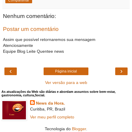
Compartilhar
Nenhum comentário:
Postar um comentário
Assim que possível retornaremos sua mensagem
Atenciosamente
Equipe Blog Leite Quentee news
‹
›
Página inicial
Ver versão para a web
As atualizações da Web são diárias e abordam assuntos sobre bem-estar,
gastronomia, cultura,Social.
News da Hora.
Curitiba, PR, Brazil
Ver meu perfil completo
Tecnologia do
Blogger
.