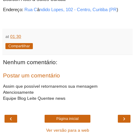
Endereço:
Rua C
â
ndido Lopes, 102 - Centro, Curitiba (PR
)
at
01:30
Compartilhar
Nenhum comentário:
Postar um comentário
Assim que possível retornaremos sua mensagem
Atenciosamente
Equipe Blog Leite Quentee news
‹
›
Página inicial
Ver versão para a web