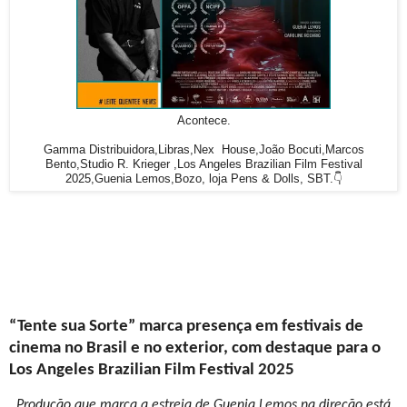
Acontece.
Gamma Distribuidora,Libras,Nex House,João Bocuti,Marcos
Bento,Studio R. Krieger ,Los Angeles Brazilian Film Festival
2025,Guenia Lemos,Bozo, loja Pens & Dolls, SBT.👇
“Tente sua Sorte” marca presença em festivais de
cinema no Brasil e no exterior, com destaque para o
Los Angeles Brazilian Film Festival 2025
Produção que marca a estreia de Guenia Lemos na direção está