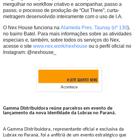
mergulhar no workflow criativo e acompanhar, passo a
passo, o processo de produção de “Out There”, curta-
metragem desenvolvido inteiramente com o uso de I.A.
O Nex House funciona na
Alameda Pres. Taunay (nº 130
),
no bairro Batel. Para mais informações sobre as atividades
especiais e, também, sobre todos os serviços do Nex,
acesse o site
www.nex.work/nexhouse
ou o perfil oficial no
Instagram: @nexhouse_
Acontece
Gamma Distribuidora reúne parceiros em evento de
lançamento da nova identidade da Lubrax no Paraná.
A Gamma Distribuidora, representante oficial e exclusiva da
Lubrax no Paraná, foi a anfitriã de um evento estratégico que