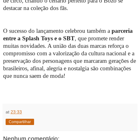
de circo, criando o cenário perfeito para o Bozo se
destacar na coleção dos fãs.
O sucesso do lançamento celebrou também a
parceria
entre a Splash Toys e o SBT
, que promete render
muitas novidades. A união das duas marcas reforça o
compromisso com a valorização da cultura nacional e a
preservação dos personagens que marcaram gerações de
brasileiros, afinal, alegria e nostalgia são combinações
que nunca saem de moda!
at
23:33
Compartilhar
Nenhum comentário: