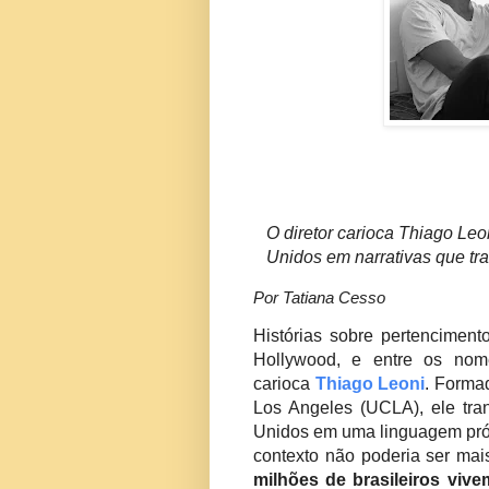
O diretor carioca Thiago Leo
Unidos em narrativas que tra
Por Tatiana Cesso
Histórias sobre pertencimen
Hollywood, e entre os nome
carioca
Thiago Leoni
. Forma
Los Angeles (UCLA), ele tran
Unidos em uma linguagem própr
contexto não poderia ser mai
milhões de brasileiros viv