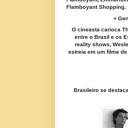
Flamboyant Shopping.
+ Ge
O cineasta carioca T
entre o Brasil e os 
reality shows, Wesle
estreia em um filme d
Brasileiro se desta