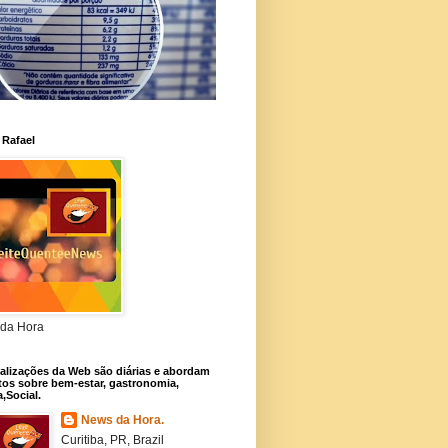
 Rafael
da Hora
alizações da Web são diárias e abordam
os sobre bem-estar, gastronomia,
a,Social.
News da Hora.
Curitiba, PR, Brazil