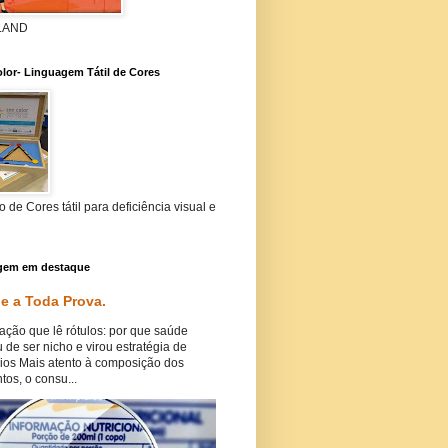
 LAND
lor- Linguagem Tátil de Cores
 de Cores tátil para deficiência visual e
gem em destaque
e a Toda Prova.
ação que lê rótulos: por que saúde
 de ser nicho e virou estratégia de
ios Mais atento à composição dos
tos, o consu...