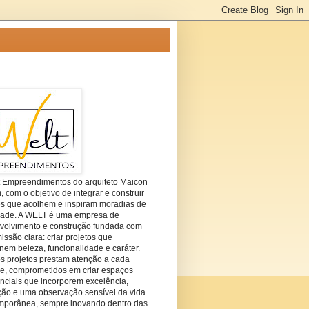
t Empreendimentos do arquiteto Maicon
com o objetivo de integrar e construir
es que acolhem e inspiram moradias de
dade. A WELT é uma empresa de
volvimento e construção fundada com
ssão clara: criar projetos que
em beleza, funcionalidade e caráter.
s projetos prestam atenção a cada
he, comprometidos em criar espaços
nciais que incorporem excelência,
ção e uma observação sensível da vida
mporânea, sempre inovando dentro das