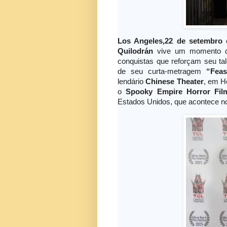
Los Angeles,22 de setembro 
Quilodrán
vive um momento de 
conquistas que reforçam seu tal
de seu curta-metragem
“Feas
lendário
Chinese Theater
, em H
o
Spooky Empire Horror Film
Estados Unidos, que acontece n