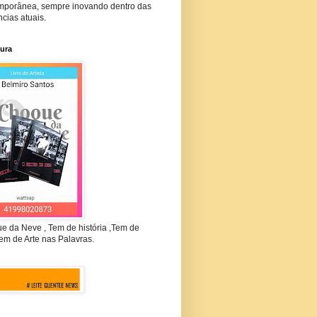
mporânea, sempre inovando dentro das
cias atuais.
tura
e da Neve , Tem de história ,Tem de
em de Arte nas Palavras.