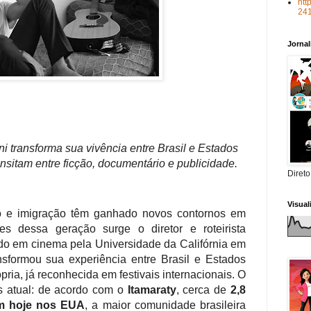
htt
24
Jorna
ni transforma sua vivência entre Brasil e Estados
nsitam entre ficção, documentário e publicidade.
Direto
Visua
to e imigração têm ganhado novos contornos em
s dessa geração surge o diretor e roteirista
do em cinema pela Universidade da Califórnia em
sformou sua experiência entre Brasil e Estados
ia, já reconhecida em festivais internacionais. O
s atual: de acordo com o
Itamaraty
, cerca de
2,8
em hoje nos EUA
, a maior comunidade brasileira