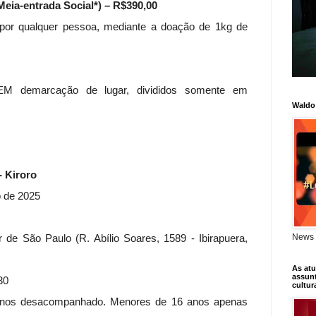
Meia-entrada Social*) – R$390,00
 por qualquer pessoa, mediante a doação de 1kg de
EM demarcação de lugar, divididos somente em
Waldo
 Kiroro
o de 2025
News 
ar de São Paulo (R. Abílio Soares, 1589 - Ibirapuera,
As atu
assunt
30
cultur
nos desacompanhado. Menores de 16 anos apenas