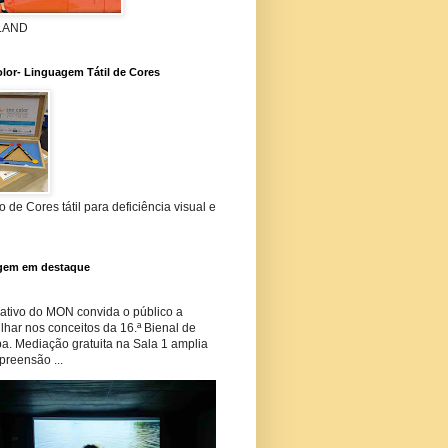
 LAND
lor- Linguagem Tátil de Cores
 de Cores tátil para deficiência visual e
gem em destaque
tivo do MON convida o público a
har nos conceitos da 16.ª Bienal de
ba. Mediação gratuita na Sala 1 amplia
preensão ...