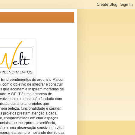
t Empreendimentos do arquiteto Maicon
com o objetivo de integrar e construir
es que acolhem e inspiram moradias de
dade. A WELT é uma empresa de
volvimento e construção fundada com
ssão clara: criar projetos que
em beleza, funcionalidade e caráter.
s projetos prestam atenção a cada
he, comprometidos em criar espaços
nciais que incorporem excelência,
ção e uma observação sensível da vida
mporânea, sempre inovando dentro das