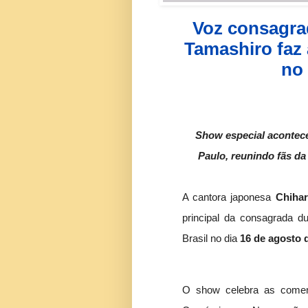
Voz consagrad
Tamashiro faz 
no 
Show especial acontece 
Paulo, reunindo fãs d
A cantora japonesa
Chiha
principal da consagrada d
Brasil no dia
16 de agosto 
O show celebra as comem