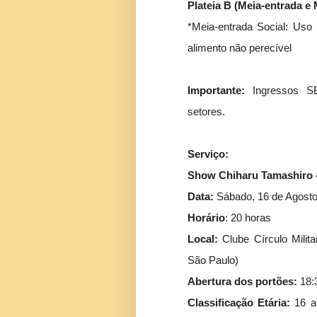
Plateia B (Meia-entrada e 
*Meia-entrada Social: Uso
alimento não perecível
Importante:
Ingressos S
setores.
Serviço:
Show Chiharu Tamashiro -
Data:
Sábado, 16 de Agost
Horário
: 20 horas
Local:
Clube Círculo Milit
São Paulo)
Abertura dos portões:
18:
Classificação Etária:
16 a