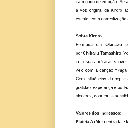
carregado de emoção. Será u
a voz original da Kiroro 
evento tem a correalização
Sobre Kiroro
Formada em Okinawa e
por
Chiharu Tamashiro
(vo
com suas músicas suaves, 
veio com a canção
“Nagai
Com influências do pop e
gratidão, esperança e os la
sinceras, com muita sensibi
Valores dos ingressos:
Plateia A (Meia-entrada e 