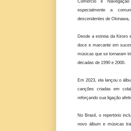
Comércio e Navegação 
especialmente a comun
descendentes de Okinawa, te
Desde a estreia da Kiroro
doce e marcante em suc
músicas que se tornaram tri
décadas de 1990 e 2000.
Em 2023, ela lançou o álb
canções criadas em cola
reforçando sua ligação afet
No Brasil, o repertório inc
novo álbum e músicas tra