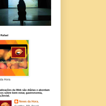
 Rafael
da Hora
alizações da Web são diárias e abordam
os sobre bem-estar, gastronomia,
a,Social.
News da Hora.