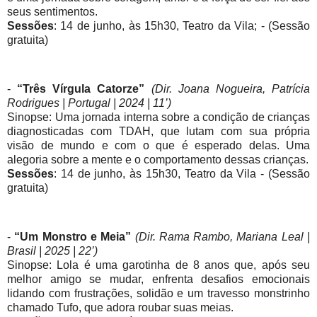
seus sentimentos.
Sessões
: 14 de junho, às 15h30, Teatro da Vila; - (Sessão
gratuita)
-
“Três Vírgula Catorze”
(Dir. Joana Nogueira, Patrícia
Rodrigues | Portugal | 2024 | 11’)
Sinopse: Uma jornada interna sobre a condição de crianças
diagnosticadas com TDAH, que lutam com sua própria
visão de mundo e com o que é esperado delas. Uma
alegoria sobre a mente e o comportamento dessas crianças.
Sessões
: 14 de junho, às 15h30, Teatro da Vila - (Sessão
gratuita)
-
“Um Monstro e Meia”
(Dir. Rama Rambo, Mariana Leal |
Brasil | 2025 | 22’)
Sinopse: Lola é uma garotinha de 8 anos que, após seu
melhor amigo se mudar, enfrenta desafios emocionais
lidando com frustrações, solidão e um travesso monstrinho
chamado Tufo, que adora roubar suas meias.