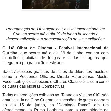
Programação do 14º edição do Festival Internacional de
Curitiba ocorre até o dia 19 de junho buscando a
descentralização e a democratização de suas exibições
O
14º Olhar de Cinema - Festival Internacional de
Curitiba
, que ocorre até o dia 19 de junho, contará com
exibições gratuitas de longas e curtas-metragens que
integram a programação deste ano.
São 37 sessões gratuitas de títulos de diferentes mostras,
como a Pequenos Olhares, Mirada Paranaense, Mostra
Foco, Exibições Especiais e Olhares Clássicos, assim como
os curtas das Mostras Competitivas.
Todas as produções exibidas no Teatro da Vila, no CIC, são
gratuitas. Já no Cine Guarani, as sessões de graça ocorrem
no dia 15 de junho, no “Domingo Rumo”, em um
oferecimento da Rumo Logística para a comunidade de