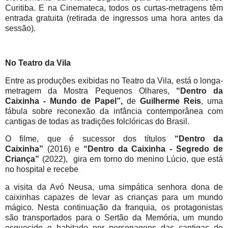
Curitiba. E na Cinemateca, todos os curtas-metragens têm
entrada gratuita (retirada de ingressos uma hora antes da
sessão).
No Teatro da Vila
Entre as produções exibidas no Teatro da Vila, está o longa-
metragem da Mostra Pequenos Olhares,
“Dentro da
Caixinha - Mundo de Papel”,
de
Guilherme Reis
, uma
fábula sobre reconexão da infância contemporânea com
cantigas de todas as tradições folclóricas do Brasil.
O filme, que é sucessor dos títulos
“Dentro da
Caixinha”
(2016) e
“Dentro da Caixinha - Segredo de
Criança”
(2022), gira em torno do menino Lúcio, que está
no hospital e recebe
a visita da Avó Neusa, uma simpática senhora dona de
caixinhas capazes de levar as crianças para um mundo
mágico. Nesta continuação da franquia, os protagonistas
são transportados para o Sertão da Memória, um mundo
esquecido e habitado por personagens das cantigas de