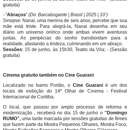
gratuita)
- “
Abraços
”
(Dir. Barcabogante | Brasil | 2025 | 10’)
Sinopse: Nanai, uma menina de seis anos, percebe que sua
mãe está triste. Para alegrá-la, Nanai desenha em seu
diário um universo onírico onde ambas vivem aventuras
juntas. As peripécias do sonho transbordam para a
realidade, afastando a tristeza, culminando em um abraço.
Sessões
: 15 de junho, às 15h30, Teatro da Vila; - (Sessão
gratuita)
Cinema gratuito também no Cine Guarani
Localizado no bairro Portão, o
Cine Guarani
é um dos
locais de exibição do 14º Olhar de Cinema - Festival
Internacional de Curitiba.
O local, que passou por amplo processo de reforma e
modernização , receberá no dia 15 de junho o
“Domingo
RUMO”,
uma tarde marcada por sessões gratuitas de filmes
que fazem parte da Mostra Pequenos Olhares, Mostra Foco,