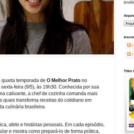
tendên
Arqui
Inscre
P
C
Tribo 
a quarta temporada de
O Melhor Prato
no
 sexta-feira (9/5), às 19h30. Conhecida por sua
sma cativante, a chef de cozinha comanda mais
 quais transforma receitas do cotidiano em
 culinária brasileira.
a, afeto e histórias pessoais. Em cada episódio,
lar e mostra como prepará-lo de forma prática,