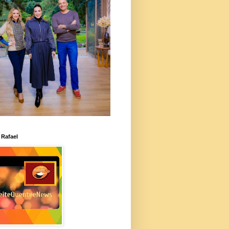
 Rafael