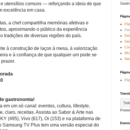
 e utensílios comuns — reforçando a ideia de que
Gastr
m excelência em casa.
Págin
tas, a chef compartilha memórias afetivas e
Pág
tos, aproximando o público da experiência
Par
o tradições de diversas regiões do país.
Del
Ge
Ci
te à construção de laços à mesa, à valorização
MU
ileira e à confiança de que qualquer um pode se
New
 prazer.
Págin
porada
30
Pág
Transl
de gastronomia!
 em um só canal: eventos, cultura, lifestyle,
Power
, claro, receitas. Assista ao Sabor & Arte nas
KY (495), Vivo (617), Oi (153) e na plataforma de
Evento
o Samsung TV Plus tem uma versão especial do