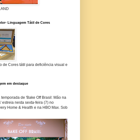
 LAND
lor- Linguagem Tátil de Cores
 de Cores tátil para deficiência visual e
gem em destaque
temporada de 'Bake Off Brasil: Mão na
 estreia nesta sexta-feira (7) no
very Home & Health e na HBO Max. Sob