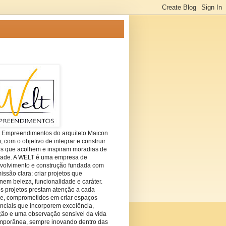
t Empreendimentos do arquiteto Maicon
com o objetivo de integrar e construir
es que acolhem e inspiram moradias de
dade. A WELT é uma empresa de
volvimento e construção fundada com
ssão clara: criar projetos que
em beleza, funcionalidade e caráter.
s projetos prestam atenção a cada
he, comprometidos em criar espaços
nciais que incorporem excelência,
ção e uma observação sensível da vida
mporânea, sempre inovando dentro das