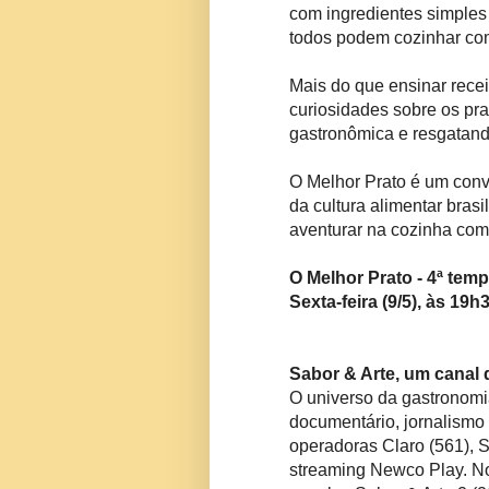
com ingredientes simples
todos podem cozinhar co
Mais do que ensinar recei
curiosidades sobre os pra
gastronômica e resgatand
O Melhor Prato é um convi
da cultura alimentar bras
aventurar na cozinha com
O Melhor Prato - 4ª tem
Sexta-feira (9/5), às 19h
Sabor & Arte, um canal 
O universo da gastronomia
documentário, jornalismo e
operadoras Claro (561), S
streaming Newco Play. N