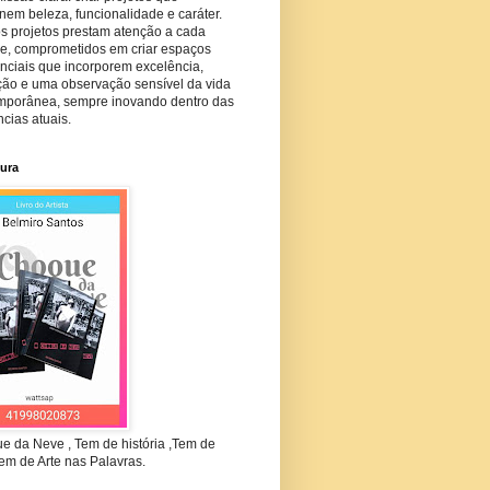
em beleza, funcionalidade e caráter.
s projetos prestam atenção a cada
he, comprometidos em criar espaços
nciais que incorporem excelência,
ção e uma observação sensível da vida
mporânea, sempre inovando dentro das
cias atuais.
tura
e da Neve , Tem de história ,Tem de
em de Arte nas Palavras.