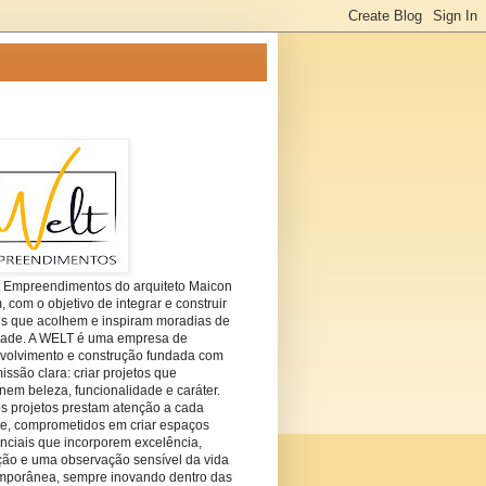
t Empreendimentos do arquiteto Maicon
com o objetivo de integrar e construir
es que acolhem e inspiram moradias de
dade. A WELT é uma empresa de
volvimento e construção fundada com
ssão clara: criar projetos que
em beleza, funcionalidade e caráter.
s projetos prestam atenção a cada
he, comprometidos em criar espaços
nciais que incorporem excelência,
ção e uma observação sensível da vida
mporânea, sempre inovando dentro das