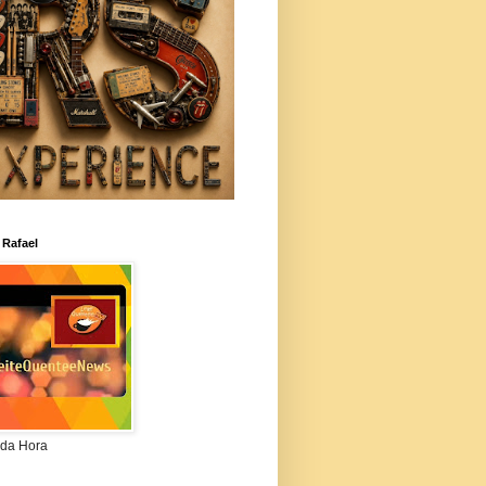
 Rafael
da Hora