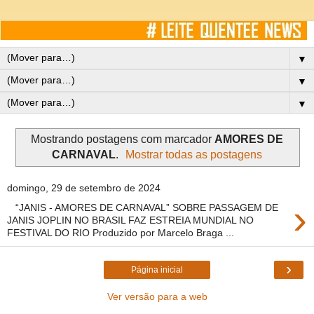
▼
▼
▼
Mostrando postagens com marcador
AMORES DE
CARNAVAL
.
Mostrar todas as postagens
domingo, 29 de setembro de 2024
›
“JANIS - AMORES DE CARNAVAL” SOBRE PASSAGEM DE
JANIS JOPLIN NO BRASIL FAZ ESTREIA MUNDIAL NO
FESTIVAL DO RIO Produzido por Marcelo Braga ...
›
Página inicial
Ver versão para a web