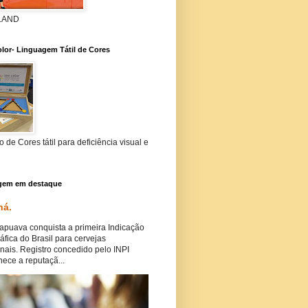
 LAND
lor- Linguagem Tátil de Cores
 de Cores tátil para deficiência visual e
gem em destaque
ná.
puava conquista a primeira Indicação
fica do Brasil para cervejas
nais. Registro concedido pelo INPI
ece a reputaçã...