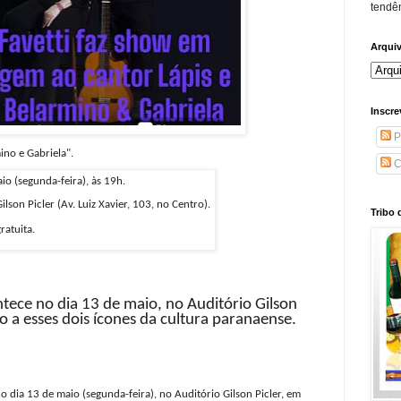
tendên
Arqui
Inscre
P
ino e Gabriela".
C
o (segunda-feira), às 19h.
ilson Picler (
Av. Luiz Xavier, 103, no Centro).
Tribo 
ratuita.
tece no dia 13 de maio, no Auditório Gilson
to a esses dois ícones da cultura paranaense.
no dia 13 de maio (segunda-feira), no Auditório Gilson Picler, em