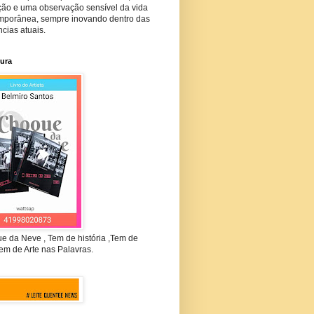
ção e uma observação sensível da vida
mporânea, sempre inovando dentro das
cias atuais.
tura
e da Neve , Tem de história ,Tem de
em de Arte nas Palavras.