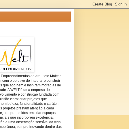
t Empreendimentos do arquiteto Maicon
com o objetivo de integrar e construir
es que acolhem e inspiram moradias de
dade. A WELT é uma empresa de
volvimento e construção fundada com
ssão clara: criar projetos que
em beleza, funcionalidade e caráter.
s projetos prestam atenção a cada
he, comprometidos em criar espaços
nciais que incorporem excelência,
ção e uma observação sensível da vida
mporânea, sempre inovando dentro das