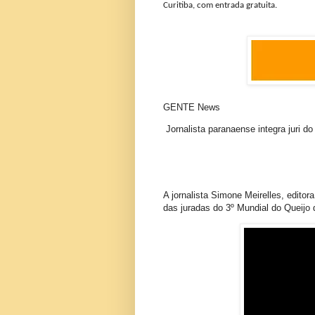
Curitiba, com entrada gratuita.
GENTE News
Jornalista paranaense integra juri do
A jornalista Simone Meirelles, editor
das juradas do 3º Mundial do Queijo 