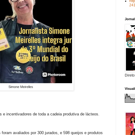
htt
24
Jorna
Direto
Simone Meirelles
Visua
 e incentivadores de toda a cadeia produtiva de lácteos.
s foram avaliados por 300 jurados, e 598 queijos e produtos