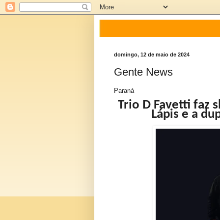
domingo, 12 de maio de 2024
Gente News
Paraná
Trio D Favetti fa
Lápis e a du