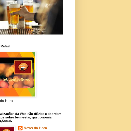
 Rafael
da Hora
alizações da Web são diárias e abordam
os sobre bem-estar, gastronomia,
a,Social.
News da Hora.