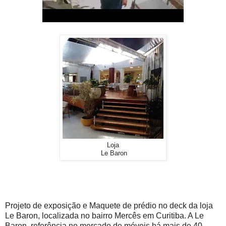
Loja
Le Baron
Projeto de exposição e Maquete de prédio no deck da loja
Le Baron, localizada no bairro Mercês em Curitiba. A Le
Baron, referência no mercado de móveis há mais de 40