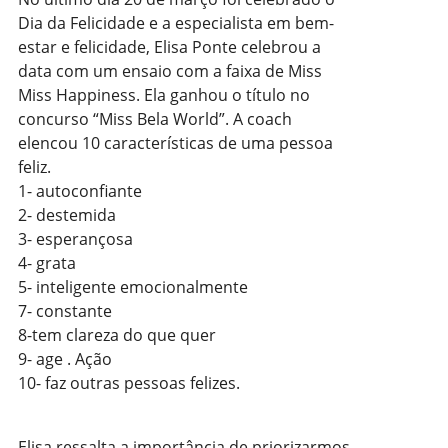
Dia da Felicidade e a especialista em bem-
estar e felicidade, Elisa Ponte celebrou a
data com um ensaio com a faixa de Miss
Miss Happiness. Ela ganhou o título no
concurso “Miss Bela World”. A coach
elencou 10 características de uma pessoa
feliz.
1- autoconfiante
2- destemida
3- esperançosa
4- grata
5- inteligente emocionalmente
7- constante
8-tem clareza do que quer
9- age . Ação
10- faz outras pessoas felizes.
Elisa ressalta a importância de priorizarmos