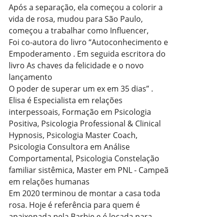
Após a separação, ela começou a colorir a
vida de rosa, mudou para São Paulo,
começou a trabalhar como Influencer,
Foi co-autora do livro “Autoconhecimento e
Empoderamento . Em seguida escritora do
livro As chaves da felicidade e o novo
lançamento
O poder de superar um ex em 35 dias” .
Elisa é Especialista em relações
interpessoais, Formação em Psicologia
Positiva, Psicologia Professional & Clinical
Hypnosis, Psicologia Master Coach,
Psicologia Consultora em Análise
Comportamental, Psicologia Constelação
familiar sistêmica, Master em PNL - Campeã
em relações humanas
Em 2020 terminou de montar a casa toda
rosa. Hoje é referência para quem é
apaixonada pela Barbie e é locada para