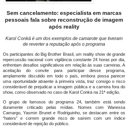
Sem cancelamento: especialista em marcas
pessoais fala sobre reconstrução de imagem
após reality
Karol Conká é um dos exemplos de camarote que tiveram
de reverter a reputação após o programa
Os participantes do Big Brother Brasil, um reality show de grande
repercussão nacional com vigilância constante 24 horas por dia,
enfrentam desafios significativos em relação às suas carreiras. A
aceitação do convite para participar desse programa,
amplamente discutido em todo o país, embora possa parecer
uma oportunidade atraente à primeira vista, traz consigo o risco
considerável de prejudicar a imagem pública e a carreira fora do
show, como observado no caso de Karol Conká na 21ª edição.
O grupo de famosos do programa 24, também está sendo
duramente criticado pelas mídias. Nomes com Wanessa
Camargo, Yasmin Brunet e Rodriguinho, se destacam entre os
“haters” e correm grande risco de saírem com um índice
considerável de rejeição do público.