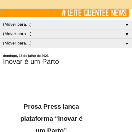
▼
▼
▼
domingo, 16 de julho de 2023
Inovar é um Parto
Prosa Press lança
plataforma “Inovar é
um Parto”