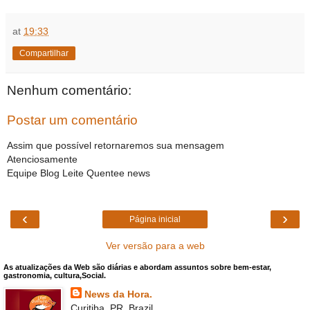
at
19:33
Compartilhar
Nenhum comentário:
Postar um comentário
Assim que possível retornaremos sua mensagem
Atenciosamente
Equipe Blog Leite Quentee news
‹
›
Página inicial
Ver versão para a web
As atualizações da Web são diárias e abordam assuntos sobre bem-estar,
gastronomia, cultura,Social.
News da Hora.
Curitiba, PR, Brazil