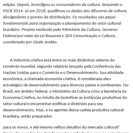
edição
.
Depois, investigou os consumidores de cultura, lançando o
PSCB 2014
.
Já em 2018, qualificou os dados dos difusores de cultura,
divulgadores e pontos de distribuição. Os resultados são peças
fundamentais para organização e planejamento do setor cultural
brasileiro. Projeto realizado pelo Ministério da Cultura, Governo
Federal por meio da Lei Rouanet e 3D3 Comunicação e Cultura,
coordenado por Gisele Jordão.
A indústria criativa está entre os mais dinâmicos setores do
comércio mundial, segundo relatório lançado pela Conferência das
Nações Unidas para o Comércio e o Desenvolvimento. Sua atividade
econômica, a chamada economia criativa, é considerada eixo
estratégico de desenvolvimento para diversos países e continentes. No
Brasil, em âmbito federal, o Ministério da Cultura criou a Secretaria da
Economia Criativa, no intuito de incentivar as instâncias produtivas do
setor cultural e encaminhar políticas e diretrizes para seu
desenvolvimento. Mas, e os agentes dessa cadeia produtiva cultural
brasileira, estão preparados
para os novos, e até mesmo velhos desafios do mercado cultural?