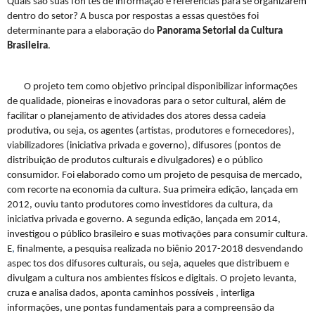
Quais são suas fon tes de informação e referências para se organizarem
dentro do setor? A busca por respostas a essas questões foi
determinante para a elaboração do
Panorama Setorial da Cultura
Brasileira
.
O projeto tem como objetivo principal disponibilizar informações
de qualidade, pioneiras e inovadoras para o setor cultural, além de
facilitar o planejamento de atividades dos atores dessa cadeia
produtiva, ou seja, os agentes (artistas, produtores e fornecedores),
viabilizadores (iniciativa privada e governo), difusores (pontos de
distribuição de produtos culturais e divulgadores) e o público
consumidor. Foi elaborado como um projeto de pesquisa de mercado,
com recorte na economia da cultura. Sua primeira edição, lançada em
2012, ouviu tanto produtores como investidores da cultura, da
iniciativa privada e governo. A segunda edição, lançada em 2014,
investigou o público brasileiro e suas motivações para consumir cultura.
E
,
finalmente, a pesquisa realizada no biênio 2017-2018 desvendando
aspec tos dos difusores culturais, ou seja, aqueles que distribuem e
divulgam a cultura nos ambientes físicos e digitais. O projeto levanta,
cruza e analisa dados, aponta caminhos possíveis , interliga
informações, une pontas fundamentais para a compreensão da