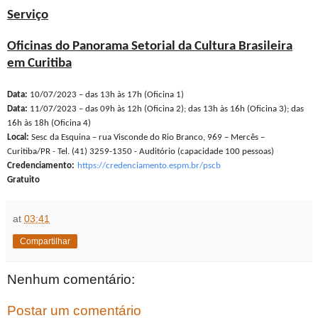
Serviço
Oficinas do Panorama Setorial da Cultura Brasileira
em Curitiba
Data:
10/07/2023 – das 13h às 17h (Oficina 1)
Data:
11/07/2023 – das 09h às 12h (Oficina 2); das 13h às 16h (Oficina 3); das
16h às 18h (Oficina 4)
Local:
Sesc da Esquina – rua Visconde do Rio Branco, 969 – Mercês –
Curitiba/PR
-
Tel. (41) 3259-1350 - Auditório (capacidade 100 pessoas)
Credenciamento:
https://credenciamento.espm.
br/pscb
Gratuito
at
03:41
Compartilhar
Nenhum comentário:
Postar um comentário