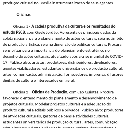
produção cultural no Brasil e instrumentalização de seus agentes.
Oficinas
Oficina 1 -
A cadeia produtiva da cultura e os resultados do
estudo PSCB
, com Gisele Jordão. Apresenta os principais dados da
coleta nacional para o planejamento de ações culturais, seja no âmbito
de produção artística, seja na dimensão de políticas culturais. Procura
sensibilizar para a importância do planejamento estratégico no
desenho de ações culturais, atualizado após a crise mundial de COVID-
19. Público alvo: artistas, produtores, distribuidores, divulgadores,
agentes viabilizadores, estudantes universitários de produção cultural,
artes, comunicação, administração, fornecedores, imprensa, difusores
digitais de cultura e interessados em geral.
Oficina 2
–
Oficina de
Produção
, com Cao Quintas. Procura
favorecer o entendimento do planejamento e desenvolvimento de
projetos culturais. Modelar projetos culturais e a adequação do
produto cultural a editais públicos e privados. P
ú
blico alvo: produtores
de atividades culturais, gestores de bens e atividades culturais,
estudantes universitários de produção cultural, artes, comunicação,