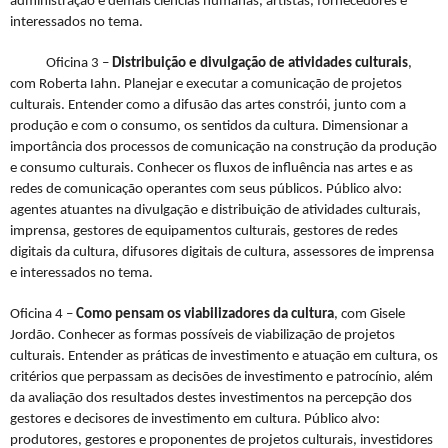
administração e demais ciências humanas, artistas, fornecedores e
interessados no tema.
Oficina 3 –
Distribuição e divulgação de atividades culturais
,
com Roberta Iahn. Planejar e executar a comunicação de projetos
culturais. Entender como a difusão das artes constrói, junto com a
produção e com o consumo, os sentidos da cultura. Dimensionar a
importância dos processos de comunicação na construção da produção
e consumo culturais. Conhecer os fluxos de influência nas artes e as
redes de comunicação operantes com seus públicos. Público alvo:
agentes atuantes na divulgação e distribuição de atividades culturais,
imprensa, gestores de equipamentos culturais, gestores de redes
digitais da cultura, difusores digitais de cultura, assessores de imprensa
e interessados no tema.
Oficina 4 –
Como pensam os viabilizadores da cultura
, com Gisele
Jordão. Conhecer as formas possíveis de viabilização de projetos
culturais. Entender as práticas de investimento e atuação em cultura, os
critérios que perpassam as decisões de investimento e patrocínio, além
da avaliação dos resultados destes investimentos na percepção dos
gestores e decisores de investimento em cultura. Público alvo:
produtores, gestores e proponentes de projetos culturais, investidores