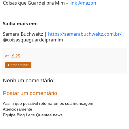
Coisas que Guardei pra Mim –
link Amazon
Saiba mais em:
Samara Buchweitz |
https://samarabuchweitz.com.br/
|
@coisasqueguardeipramim
at
19:25
Compartilhar
Nenhum comentário:
Postar um comentário
Assim que possível retornaremos sua mensagem
Atenciosamente
Equipe Blog Leite Quentee news