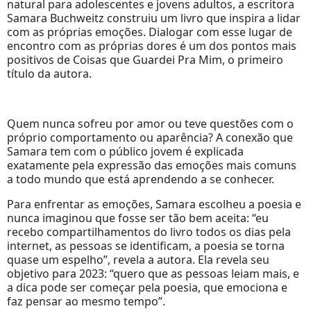
natural para adolescentes e jovens adultos, a escritora
Samara Buchweitz construiu um livro que inspira a lidar
com as próprias emoções. Dialogar com esse lugar de
encontro com as próprias dores é um dos pontos mais
positivos de Coisas que Guardei Pra Mim, o primeiro
título da autora.
Quem nunca sofreu por amor ou teve questões com o
próprio comportamento ou aparência? A conexão que
Samara tem com o público jovem é explicada
exatamente pela expressão das emoções mais comuns
a todo mundo que está aprendendo a se conhecer.
Para enfrentar as emoções, Samara escolheu a poesia e
nunca imaginou que fosse ser tão bem aceita: “eu
recebo compartilhamentos do livro todos os dias pela
internet, as pessoas se identificam, a poesia se torna
quase um espelho”, revela a autora. Ela revela seu
objetivo para 2023: “quero que as pessoas leiam mais, e
a dica pode ser começar pela poesia, que emociona e
faz pensar ao mesmo tempo”.