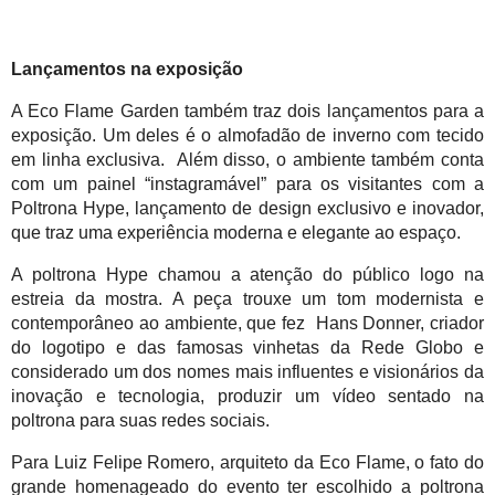
Lançamentos na exposição
A Eco Flame Garden também traz dois lançamentos para a 
exposição. Um deles é o almofadão de inverno com tecido 
em linha exclusiva.  Além disso, o ambiente também conta 
com um painel “instagramável” para os visitantes com a 
Poltrona Hype, lançamento de design exclusivo e inovador, 
que traz uma experiência moderna e elegante ao espaço.
A poltrona Hype chamou a atenção do público logo na 
estreia da mostra. A peça trouxe um tom modernista e 
contemporâneo ao ambiente, que fez  Hans Donner, criador 
do logotipo e das famosas vinhetas da Rede Globo e 
considerado um dos nomes mais influentes e visionários da 
inovação e tecnologia, produzir um vídeo sentado na 
poltrona para suas redes sociais.
Para Luiz Felipe Romero, arquiteto da Eco Flame, o fato do 
grande homenageado do evento ter escolhido a poltrona 