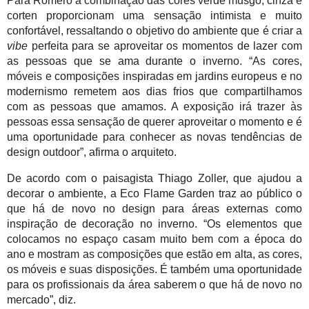
Para Romero a combinação das cores verde musgo, cinza e 
corten proporcionam uma sensação intimista e muito 
confortável, ressaltando o objetivo do ambiente que é criar a 
vibe
 perfeita para se aproveitar os momentos de lazer com 
as pessoas que se ama durante o inverno. “As cores, 
móveis e composições inspiradas em jardins europeus e no 
modernismo remetem aos dias frios que compartilhamos 
com as pessoas que amamos. A exposição irá trazer às 
pessoas essa sensação de querer aproveitar o momento e é 
uma oportunidade para conhecer as novas tendências de 
design outdoor”, afirma o arquiteto.
De acordo com o paisagista Thiago Zoller, que ajudou a 
decorar o ambiente, a Eco Flame Garden traz ao público o 
que há de novo no design para áreas externas como 
inspiração de decoração no inverno. “Os elementos que 
colocamos no espaço casam muito bem com a época do 
ano e mostram as composições que estão em alta, as cores, 
os móveis e suas disposições. É também uma oportunidade 
para os profissionais da área saberem o que há de novo no 
mercado”, diz.