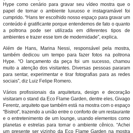
Hype como cenário para gravar seu vídeo mostra que o 
papel de tornar o ambiente luxuoso e instagramável foi 
cumprido. “Hans ter escolhido nosso espaço para gravar um 
conteúdo é gratificante porque entendemos de fato o quanto 
a poltrona pode ser utilizada em diferentes tipos de 
ambientes e trazer esse tom de modernidade”, explica.
Além de Hans, Marina Nessi, responsável pela mostra, 
também dedicou um tempo para fazer fotos na poltrona 
Hype. “O lançamento da peça foi um sucesso, chamou 
muito a atenção dos visitantes. Diversas pessoas pararam 
para sentar, experimentar e tirar fotografias para as redes 
sociais”, diz Luiz Felipe Romero.
Vários profissionais da arquitetura, design e decoração 
visitaram o stand da Eco Flame Garden, dentre eles, Givago 
Ferentz, arquiteto que também está na mostra com o espaço 
“Bistrot”, trazendo a união entre o conforto de um restaurante 
e o entretenimento de um lounge, usando elementos como 
planetas e estrelas para tornar o ambiente cênico. “Achei 
um presente ser vizinho da Eco Flame Garden na mostra 