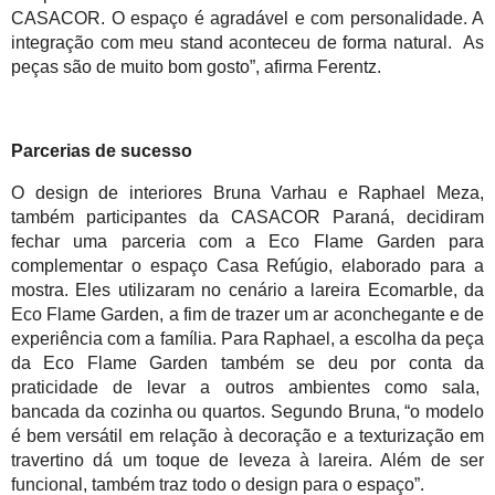
CASACOR. O espaço é agradável e com personalidade. A 
integração com meu stand aconteceu de forma natural.  As 
peças são de muito bom gosto”, afirma Ferentz.
Parcerias de sucesso
O design de interiores Bruna Varhau e Raphael Meza, 
também participantes da CASACOR Paraná, decidiram 
fechar uma parceria com a Eco Flame Garden para 
complementar o espaço Casa Refúgio, elaborado para a 
mostra. Eles utilizaram no cenário a lareira Ecomarble, da 
Eco Flame Garden, a fim de trazer um ar aconchegante e de 
experiência com a família. Para Raphael, a escolha da peça 
da Eco Flame Garden também se deu por conta da 
praticidade de levar a outros ambientes como sala,  
bancada da cozinha ou quartos. Segundo Bruna, “o modelo 
é bem versátil em relação à decoração e a texturização em 
travertino dá um toque de leveza à lareira. Além de ser 
funcional, também traz todo o design para o espaço”.