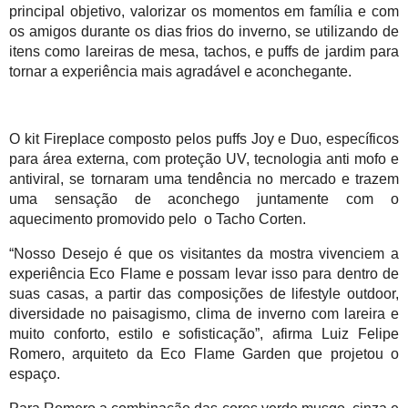
principal objetivo, valorizar os momentos em família e com 
os amigos durante os dias frios do inverno, se utilizando de 
itens como lareiras de mesa, tachos, e puffs de jardim para 
tornar a experiência mais agradável e aconchegante. 
O kit Fireplace composto pelos puffs Joy e Duo, específicos 
para área externa, com proteção UV, tecnologia anti mofo e 
antiviral, se tornaram uma tendência no mercado e trazem 
uma sensação de aconchego juntamente com o 
aquecimento promovido pelo  o Tacho Corten.
“Nosso Desejo é que os visitantes da mostra vivenciem a 
experiência Eco Flame e possam levar isso para dentro de 
suas casas, a partir das composições de lifestyle outdoor, 
diversidade no paisagismo, clima de inverno com lareira e 
muito conforto, estilo e sofisticação”, afirma Luiz Felipe 
Romero, arquiteto da Eco Flame Garden que projetou o 
espaço.