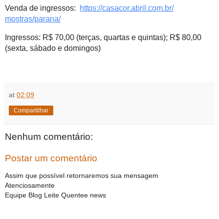
Venda de ingressos: 
https://casacor.abril.com.br/
mostras/parana/
Ingressos: R$ 70,00 (terças, quartas e quintas); R$ 80,00 
(sexta, sábado e domingos)
at
02:09
Compartilhar
Nenhum comentário:
Postar um comentário
Assim que possível retornaremos sua mensagem
Atenciosamente
Equipe Blog Leite Quentee news