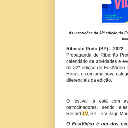
As inscrições da 32ª edição do Fe
fes
Ribeirão Preto (SP) - 2022 
Propaganda de Ribeirão Preto
calendário de atividades e e
da 32ª edição do FestVídeo q
Horus, e com uma nova categor
diferenciais da edição.
O festival já está com a
patrocinadores, sendo eles
Record
TV
, SBT e Village Mar
O FestVídeo é um dos eve