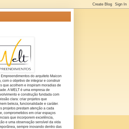
t Empreendimentos do arquiteto Maicon
com o objetivo de integrar e construir
es que acolhem e inspiram moradias de
dade. A WELT é uma empresa de
volvimento e construção fundada com
ssão clara: criar projetos que
em beleza, funcionalidade e caráter.
s projetos prestam atenção a cada
he, comprometidos em criar espaços
nciais que incorporem excelência,
ção e uma observação sensível da vida
mporânea, sempre inovando dentro das