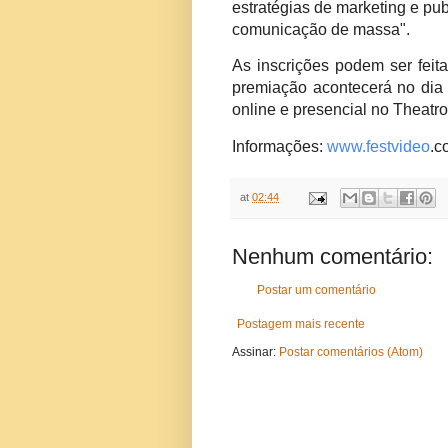
estratégias de marketing e pu
comunicação de massa".
As inscrições podem ser feita
premiação acontecerá no dia 
online e presencial no Theatro
Informações:
www.festvideo
.c
at
02:44
Nenhum comentário:
Postar um comentário
Postagem mais recente
Assinar:
Postar comentários (Atom)