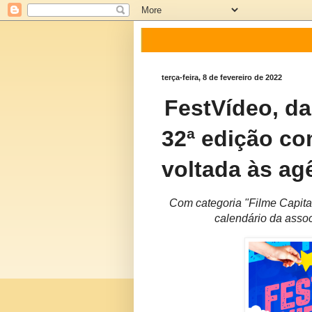
terça-feira, 8 de fevereiro de 2022
FestVídeo, da
32ª edição co
voltada às ag
Com categoria "Filme Capita
calendário da asso