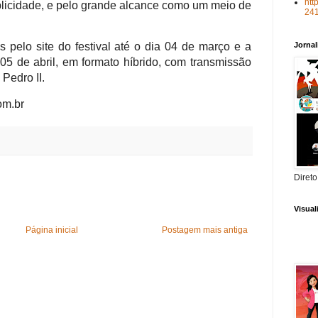
htt
blicidade, e pelo grande alcance como um meio de
24
Jorna
s pelo site do festival até o dia 04 de março e a
05 de abril, em formato híbrido, com transmissão
 Pedro II.
om.br
Direto
Visua
Página inicial
Postagem mais antiga