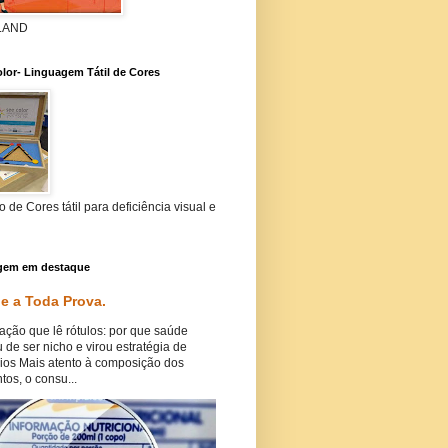
 LAND
lor- Linguagem Tátil de Cores
 de Cores tátil para deficiência visual e
gem em destaque
e a Toda Prova.
ação que lê rótulos: por que saúde
 de ser nicho e virou estratégia de
ios Mais atento à composição dos
tos, o consu...