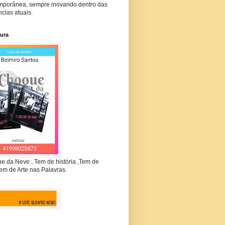
mporânea, sempre inovando dentro das
cias atuais.
tura
e da Neve , Tem de história ,Tem de
em de Arte nas Palavras.