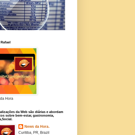
 Rafael
da Hora
alizações da Web são diárias e abordam
os sobre bem-estar, gastronomia,
a,Social.
News da Hora.
Curitiba, PR, Brazil