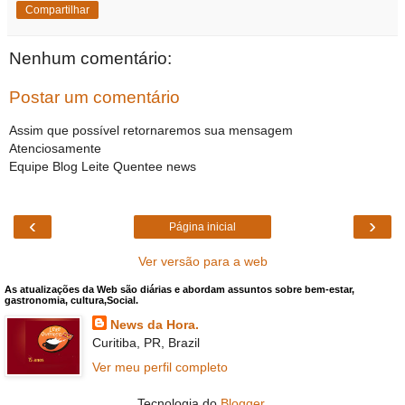
Compartilhar
Nenhum comentário:
Postar um comentário
Assim que possível retornaremos sua mensagem
Atenciosamente
Equipe Blog Leite Quentee news
‹
›
Página inicial
Ver versão para a web
As atualizações da Web são diárias e abordam assuntos sobre bem-estar,
gastronomia, cultura,Social.
News da Hora.
Curitiba, PR, Brazil
Ver meu perfil completo
Tecnologia do
Blogger
.