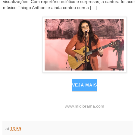
visualizações. Com repertório eclético e surpresas, a cantora foi a
músico Thiago Anthoni e ainda contou com a […]
VEJA MAIS
www.midiorama.com
at
13:59