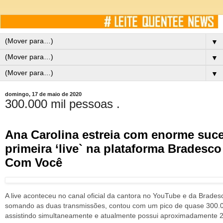
▼
▼
▼
domingo, 17 de maio de 2020
300.000 mil pessoas .
Ana Carolina estreia com enorme suc
primeira ‘live` na plataforma Bradesc
Com Você
A live aconteceu no canal oficial da cantora no YouTube e da Brades
somando as duas transmissões, contou com um pico de quase 300.0
assistindo simultaneamente e atualmente possui aproximadamente 2