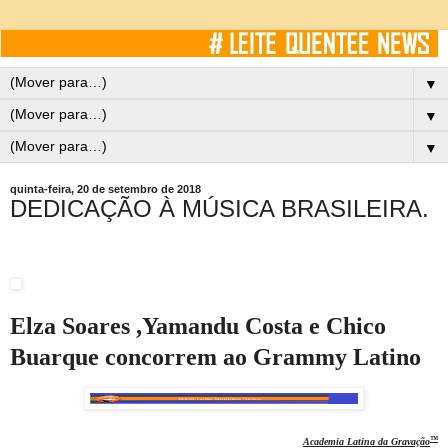
▼
▼
▼
quinta-feira, 20 de setembro de 2018
DEDICAÇÃO À MÚSICA BRASILEIRA.
Elza Soares ,Yamandu
Costa e
Chico
Buarque
concorrem ao Grammy Latino
™
Academia Latina da Gravação