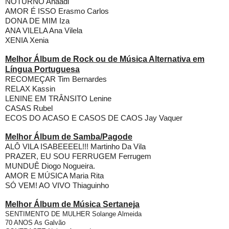
NOTURNO Anaadi
AMOR É ISSO Erasmo Carlos
DONA DE MIM Iza
ANA VILELA Ana Vilela
XENIA Xenia
Melhor Álbum de Rock ou de Música Alternativa em
Língua Portuguesa
RECOMEÇAR Tim Bernardes
RELAX Kassin
LENINE EM TRÂNSITO Lenine
CASAS Rubel
ECOS DO ACASO E CASOS DE CAOS Jay Vaquer
Melhor Álbum de Samba/Pagode
ALÔ VILA ISABEEEEL!!! Martinho Da Vila
PRAZER, EU SOU FERRUGEM Ferrugem
MUNDUÊ Diogo Nogueira.
AMOR E MÚSICA Maria Rita
SÓ VEM! AO VIVO Thiaguinho
Melhor Álbum de Música Sertaneja
SENTIMENTO DE MULHER Solange Almeida
70 ANOS As Galvão