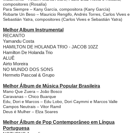
compositores (Rosalía)
Para Siempre – Kany García, compositora (Kany García)
Robarte Un Beso – Mauricio Rengifo, Andrés Torres, Carlos Vives e
Sebastián Yatra, compositores (Carlos Vives e Sebastián Yatra)
Melhor Album Instrumental
RECANTO
Yamandu Costa
HAMILTON DE HOLANDA TRIO - JACOB 10ZZ
Hamilton De Holanda Trio
ALUÊ
Airto Moreira
NO MUNDO DOS SONS
Hermeto Pascoal & Grupo
Melhor Álbum de Música Popular Brasileira
Mano Que Zuera – João Bosco
Caravanas – Chico Buarque
Edu, Dori e Marcos – Edu Lobo, Dori Caymmi e Marcos Valle
Campos Neutrais – Vitor Ramil
Deus é Mulher – Elza Soares
Melhor Álbum de Pop Contemporâneo em Língua
Portuguesa