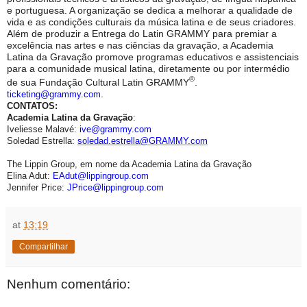
e portuguesa. A organização se dedica a melhorar a qualidade de
vida e as condições culturais da música latina e de seus criadores.
Além de produzir a Entrega do Latin GRAMMY para premiar a
excelência nas artes e nas ciências da gravação, a Academia
Latina da Gravação promove programas educativos e assistenciais
para a comunidade musical latina, diretamente ou por intermédio
®
de sua Fundação Cultural Latin GRAMMY
.
ticketing@grammy.com
.
CONTATOS:
Academia Latina da Gravação
:
Iveliesse Malavé:
ive@grammy.com
Soledad Estrella:
soledad.estrella@
GRAMMY.com
The Lippin Group, em nome da Academia Latina da Gravação
Elina Adut:
EAdut@lippingroup.com
Jennifer Price:
JPrice@lippingroup.com
at
13:19
Compartilhar
Nenhum comentário: