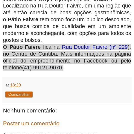
Localizado na Rua Doutor Faivre, em uma região que
até então carecia de boas opções gastronômicas,
o
Pátio Faivre
tem como foco um público descolado,
que busca comida de qualidade em um ambiente
moderno e aconchegante, com opções para todos os
gostos e bolsos.
O
Pátio Faivre
fica na
Rua Doutor Faivre (nº 229
),
no Centro de Curitiba. Mais informações na página
oficial do empreendimento no Facebook ou pelo
telefone
(41) 99121-9070
.
at
18:29
Compartilhar
Nenhum comentário:
Postar um comentário