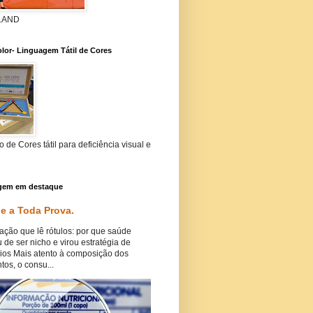
 LAND
lor- Linguagem Tátil de Cores
 de Cores tátil para deficiência visual e
gem em destaque
e a Toda Prova.
ação que lê rótulos: por que saúde
 de ser nicho e virou estratégia de
ios Mais atento à composição dos
tos, o consu...