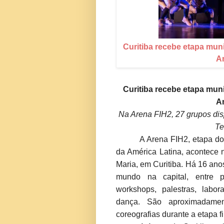
Curitiba recebe etapa muni
Am
Curitiba recebe etapa muni
Am
Na Arena FIH2, 27 grupos dis
Te
A Arena FIH2, etapa do
da América Latina, acontece n
Maria
,
em Curitiba. Há 16 anos
mundo na capital, entre pú
workshops, palestras, labo
dança. São aproximadame
coreografias durante a etapa f