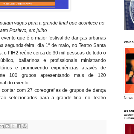
putam vagas para a grande final que acontece no
atro Positivo, em julho
 evento que é o maior festival de danças urbanas
Waldo
a segunda-feira, dia 1º de maio, no Teatro Santa
, o FIH2 reúne cerca de 30 mil pessoas de todo o
blico, bailarinos e profissionais ministrando
ratórios e promovendo experiências através de
nte 100 grupos apresentando mais de 120
inal do evento.
i contar com 27 coreografias de grupos de dança
ão selecionados para a grande final no Teatro
News 
As atu
assunt
cultur