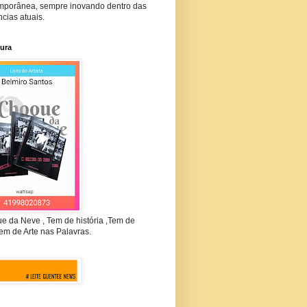
mporânea, sempre inovando dentro das
cias atuais.
tura
e da Neve , Tem de história ,Tem de
em de Arte nas Palavras.