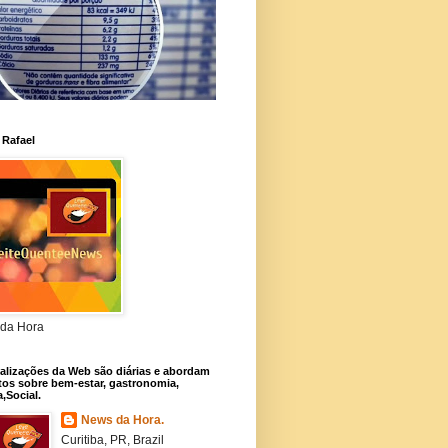
 Rafael
da Hora
alizações da Web são diárias e abordam
os sobre bem-estar, gastronomia,
a,Social.
News da Hora.
Curitiba, PR, Brazil