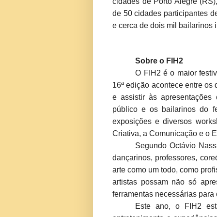
cidades de Porto Alegre (RS)
de 50 cidades participantes d
e cerca de dois mil bailarinos i
Sobre o FIH2
O FIH2 é o maior festi
16ª edição acontece entre os d
e assistir às apresentações
público e os bailarinos do 
exposições e diversos work
Criativa, a Comunicação e o 
Segundo Octávio Nassu
dançarinos, professores, core
arte como um todo, como prof
artistas possam não só apre
ferramentas necessárias para 
Este ano, o FIH2 est