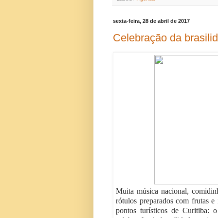
sexta-feira, 28 de abril de 2017
Celebração da brasili
Muita música nacional, comidinh
rótulos preparados com frutas e 
pontos turísticos de Curitiba: 