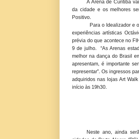
A Arena de Curitiba va
da cidade e os melhores ser
Positivo.
Para o Idealizador e organ
experiências artísticas Octá
prévia do que acontece no FIH
9 de julho. “As Arenas esta
melhor na dança do Brasil e
apresentam, é importante se
representar”. Os ingressos p
adquiridos nas lojas Art Wal
início às 19h30.
Neste ano, ainda serã