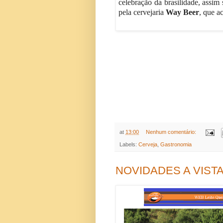
celebração da brasilidade, assim
pela cervejaria
Way Beer
, que a
at
13:00
Nenhum comentário:
Labels:
Cerveja
,
Gastronomia
NOVIDADES A VISTA