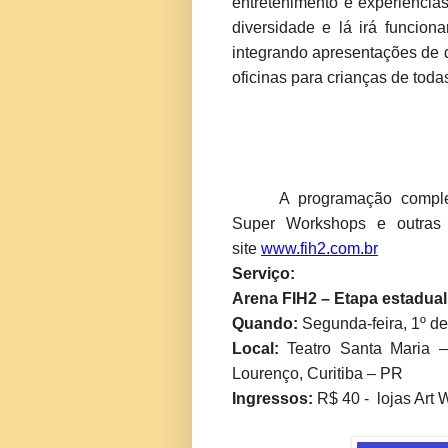
entretenimento e experiência
diversidade e lá irá funcion
integrando apresentações de 
oficinas para crianças de toda
A programação comple
Super Workshops e outras a
site
www.fih2.com.br
Serviço:
Arena FIH2 – Etapa estadual
Quando:
Segunda-feira, 1º d
Local:
Teatro Santa Maria 
Lourenço, Curitiba – PR
Ingressos:
R$ 40 - lojas Art