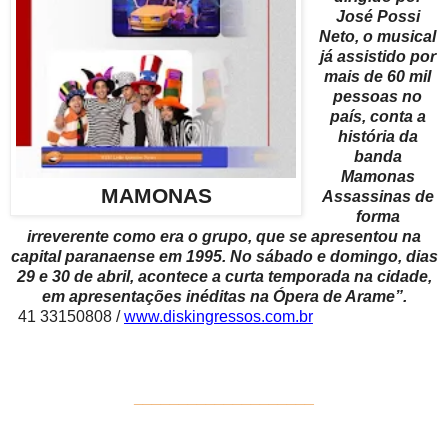
José Possi
Neto, o musical
já assistido por
mais de 60 mil
pessoas no
país, conta a
história da
banda
Mamonas
MAMONAS
Assassinas de
forma
irreverente como era o grupo, que se apresentou na
capital paranaense em 1995. No sábado e domingo, dias
29 e 30 de abril, acontece a curta temporada na cidade,
em apresentações inéditas na Ópera de Arame”.
41 33150808 /
www.diskingressos.com.br
____________________