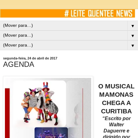
▼
▼
▼
segunda-feira, 24 de abril de 2017
AGENDA
O MUSICAL
MAMONAS
CHEGA A
CURITIBA
“Escrito por
Walter
Daguerre e
dirigido por