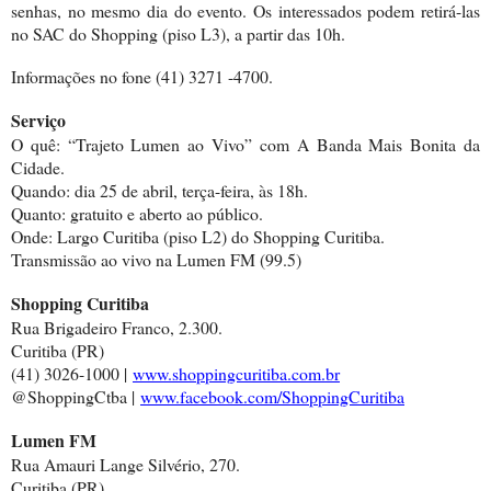
senhas, no mesmo dia do evento. Os interessados podem retirá-las
no SAC do Shopping (piso L3), a partir das 10h.
Informações no fone (41) 3271 -4700.
Serviço
O quê: “Trajeto Lumen ao Vivo” com A Banda Mais Bonita da
Cidade.
Quando: dia 25 de abril, terça-feira, às 18h.
Quanto: gratuito e aberto ao público.
Onde: Largo Curitiba (piso L2) do Shopping Curitiba.
Transmissão ao vivo na Lumen FM (99.5)
Shopping Curitiba
Rua Brigadeiro Franco, 2.300.
Curitiba (PR)
(41) 3026-1000 |
www.shoppingcuritiba.com.br
@ShoppingCtba |
www.facebook.com/ShoppingCur
itiba
Lumen FM
Rua Amauri Lange Silvério, 270.
Curitiba (PR)