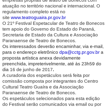
empresas próprias de teatro de bonecos com
atuação no território nacional e internacional. O
regulamento completo está no
site
www.teatroguaira.pr.gov.br
O 21º Festival Espetacular de Teatro de Bonecos
tem apoio do Governo do Estado do Paraná,
Secretaria de Estado da Cultura e Associação
Paranaense de Teatro de Bonecos.
Os interessados deverão encaminhar, via e-mail,
para o endereço eletrônico
dpa@cctg.pr.gov.br
a
proposta artística anexa devidamente
preenchida, impreterivelmente, até às 23h59 do
dia
16 de junho
de 2017
.
A curadoria dos espetáculos será feita por
comissão composta por integrantes do Centro
Cultural Teatro Guaíra e da Associação
Paranaense de Teatro de Bonecos.
Os espetáculos selecionados para esta edição
do Festival serão comunicados via email ou por