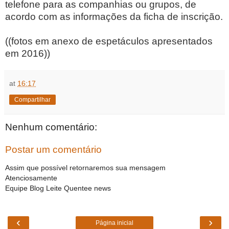
telefone para as companhias ou grupos, de
acordo com as informações da ficha de inscrição.
((fotos em anexo de espetáculos apresentados
em 2016))
at
16:17
Compartilhar
Nenhum comentário:
Postar um comentário
Assim que possível retornaremos sua mensagem
Atenciosamente
Equipe Blog Leite Quentee news
‹
›
Página inicial