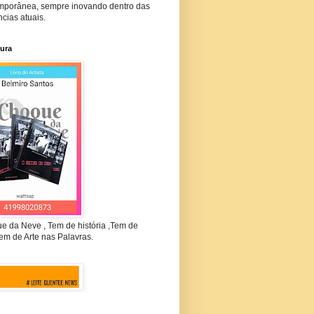
mporânea, sempre inovando dentro das
cias atuais.
tura
e da Neve , Tem de história ,Tem de
em de Arte nas Palavras.