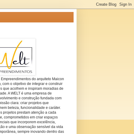
t Empreendimentos do arquiteto Maicon
com o objetivo de integrar e construir
es que acolhem e inspiram moradias de
dade. A WELT é uma empresa de
volvimento e construção fundada com
ssão clara: criar projetos que
em beleza, funcionalidade e caráter.
s projetos prestam atenção a cada
he, comprometidos em criar espaços
nciais que incorporem excelência,
ção e uma observação sensível da vida
mporânea, sempre inovando dentro das