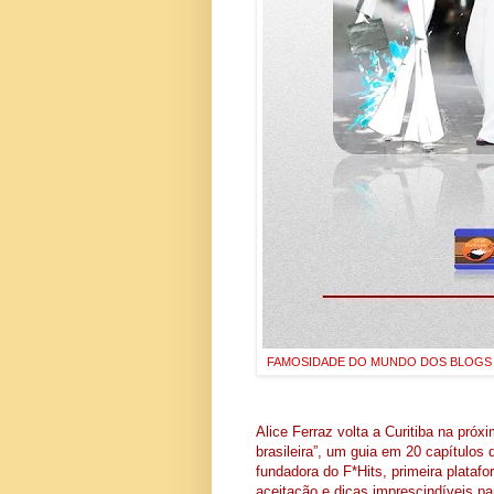
FAMOSIDADE DO MUNDO DOS BLOGS 
Alice Ferraz volta a Curitiba na pró
brasileira”, um guia em 20 capítulos
fundadora do F*Hits, primeira plataf
aceitação e dicas imprescindíveis 