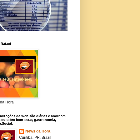
 Rafael
da Hora
alizações da Web são diárias e abordam
os sobre bem-estar, gastronomia,
a,Social.
News da Hora.
Curitiba, PR, Brazil