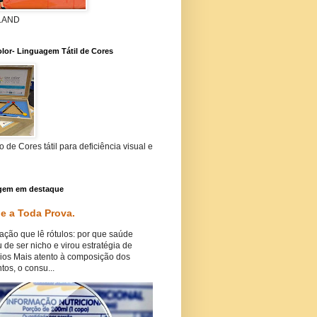
 LAND
lor- Linguagem Tátil de Cores
 de Cores tátil para deficiência visual e
gem em destaque
e a Toda Prova.
ação que lê rótulos: por que saúde
 de ser nicho e virou estratégia de
ios Mais atento à composição dos
tos, o consu...